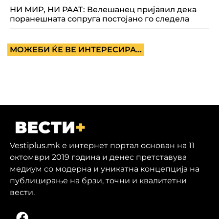
НИ МИР, НИ РААТ: Велешанец пријавил дека
поранешната сопруга постојано го следела
МОЖЕБИ ЌЕ ВЕ ИНТЕРЕСИРА...
Vestiplus.mk е интернет портал основан на 11
октомври 2019 година и денес претставува
медиум со модерна и уникатна концепција на
публицирање на брзи, точни и квалитетни
вести.