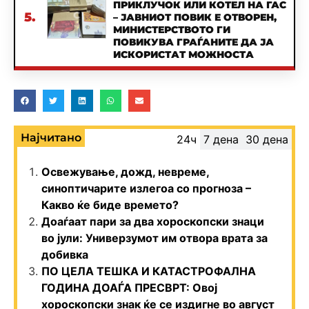
ПРИКЛУЧОК ИЛИ КОТЕЛ НА ГАС
5.
– ЈАВНИОТ ПОВИК Е ОТВОРЕН,
МИНИСТЕРСТВОТО ГИ
ПОВИКУВА ГРАЃАНИТЕ ДА ЈА
ИСКОРИСТАТ МОЖНОСТА
Најчитано
24ч
7 дена
30 дена
Освежување, дожд, невреме,
синоптичарите излегоа со прогноза –
Какво ќе биде времето?
Доаѓаат пари за два хороскопски знаци
во јули: Универзумот им отвора врата за
добивка
ПО ЦЕЛА ТЕШКА И КАТАСТРОФАЛНА
ГОДИНА ДОАЃА ПРЕСВРТ: Овој
хороскопски знак ќе се издигне во август