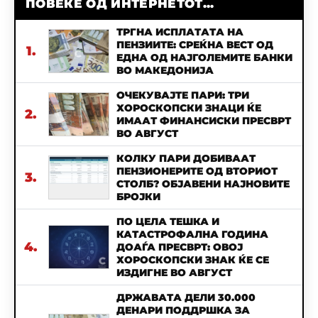
ПОВЕЌЕ ОД ИНТЕРНЕТОТ...
ТРГНА ИСПЛАТАТА НА
ПЕНЗИИТЕ: СРЕЌНА ВЕСТ ОД
1.
ЕДНА ОД НАЈГОЛЕМИТЕ БАНКИ
ВО МАКЕДОНИЈА
ОЧЕКУВАЈТЕ ПАРИ: ТРИ
ХОРОСКОПСКИ ЗНАЦИ ЌЕ
2.
ИМААТ ФИНАНСИСКИ ПРЕСВРТ
ВО АВГУСТ
КОЛКУ ПАРИ ДОБИВААТ
ПЕНЗИОНЕРИТЕ ОД ВТОРИОТ
3.
СТОЛБ? ОБЈАВЕНИ НАЈНОВИТЕ
БРОЈКИ
ПО ЦЕЛА ТЕШКА И
КАТАСТРОФАЛНА ГОДИНА
4.
ДОАЃА ПРЕСВРТ: ОВОЈ
ХОРОСКОПСКИ ЗНАК ЌЕ СЕ
ИЗДИГНЕ ВО АВГУСТ
ДРЖАВАТА ДЕЛИ 30.000
ДЕНАРИ ПОДДРШКА ЗА