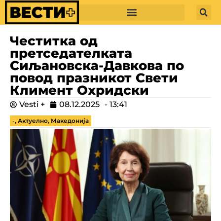
Честитка од
претседателката
Сиљановска-Давкова по
повод празникот Свети
Климент Охридски
Vesti +
08.12.2025
-
13:41
-
,
Актуелно
,
Македонија