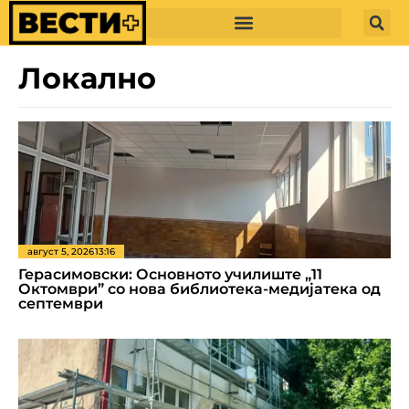
Локално
август 5, 2026
13:16
Герасимовски: Основното училиште „11
Октомври” со нова библиотека-медијатека од
септември