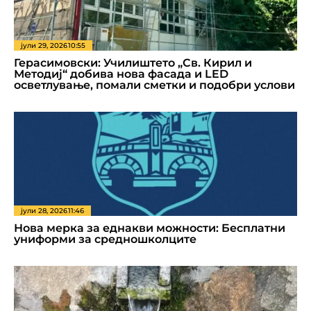
јули 29, 2026
10:55
Герасимовски: Училиштето „Св. Кирил и
Методиј“ добива нова фасада и LED
осветлување, помали сметки и подобри услови
јули 28, 2026
11:46
Нова мерка за еднакви можности: Бесплатни
униформи за средношколците