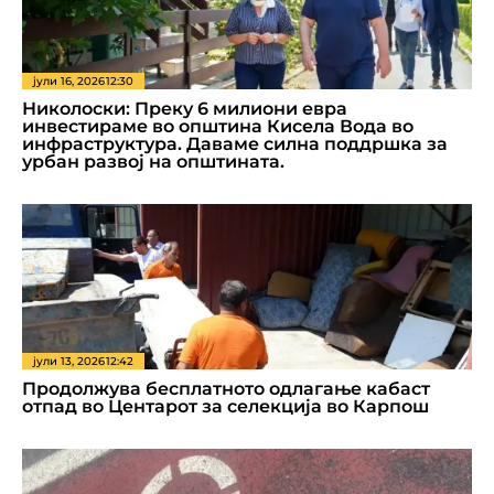
јули 16, 2026
12:30
Николоски: Преку 6 милиони евра
инвестираме во општина Кисела Вода во
инфраструктура. Даваме силна поддршка за
урбан развој на општината.
јули 13, 2026
12:42
Продолжува бесплатното одлагање кабаст
отпад во Центарот за селекција во Карпош