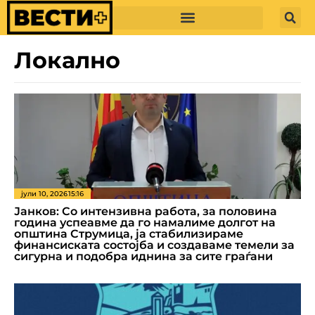
Локално
јули 10, 2026
15:16
Јанков: Со интензивна работа, за половина
година успеавме да го намалиме долгот на
општина Струмица, ја стабилизираме
финансиската состојба и создаваме темели за
сигурна и подобра иднина за сите граѓани