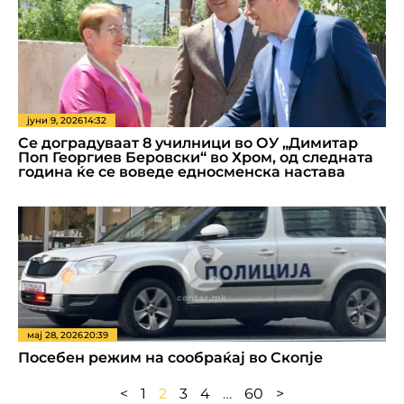
јуни 9, 2026
14:32
Се доградуваат 8 училници во ОУ „Димитар
Поп Георгиев Беровски“ во Хром, од следната
година ќе се воведе едносменска настава
мај 28, 2026
20:39
Посебен режим на сообраќај во Скопје
<
1
2
3
4
…
60
>