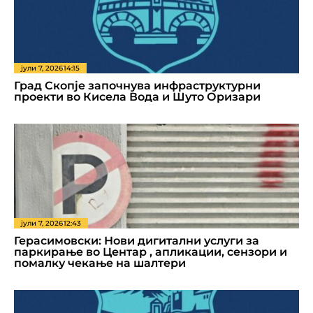
јули 7, 2026
14:15
Град Скопје започнува инфраструктурни
проекти во Кисела Вода и Шуто Оризари
јули 7, 2026
12:43
Герасимовски: Нови дигитални услуги за
паркирање во Центар , апликации, сензори и
помалку чекање на шалтери