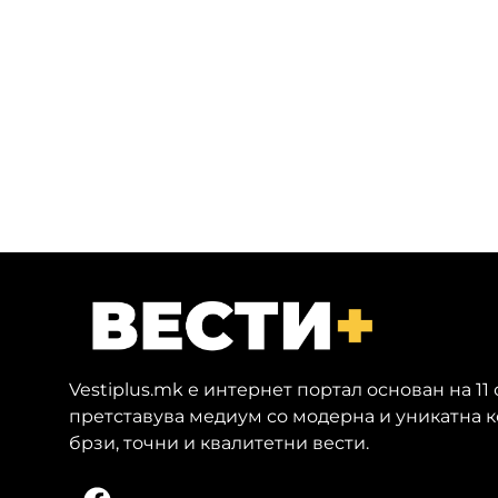
Vestiplus.mk е интернет портал основан на 11
претставува медиум со модерна и уникатна 
брзи, точни и квалитетни вести.