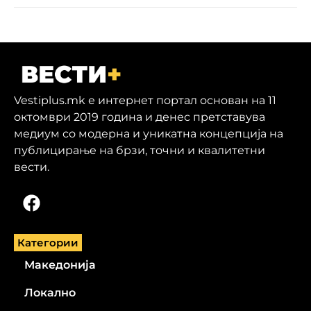
Vestiplus.mk е интернет портал основан на 11
октомври 2019 година и денес претставува
медиум со модерна и уникатна концепција на
публицирање на брзи, точни и квалитетни
вести.
Категории
Македонија
Локално