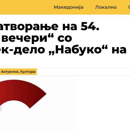
Македонија
Локално
атворање на 54.
 вечери“ со
к-дело „Набуко“ на
,
Актуелно
,
Култура