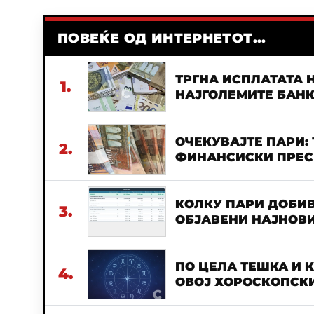
ПОВЕЌЕ ОД ИНТЕРНЕТОТ...
ТРГНА ИСПЛАТАТА Н
1.
НАЈГОЛЕМИТЕ БАН
ОЧЕКУВАЈТЕ ПАРИ:
2.
ФИНАНСИСКИ ПРЕСВ
КОЛКУ ПАРИ ДОБИВ
3.
ОБЈАВЕНИ НАЈНОВИ
ПО ЦЕЛА ТЕШКА И 
4.
ОВОЈ ХОРОСКОПСКИ