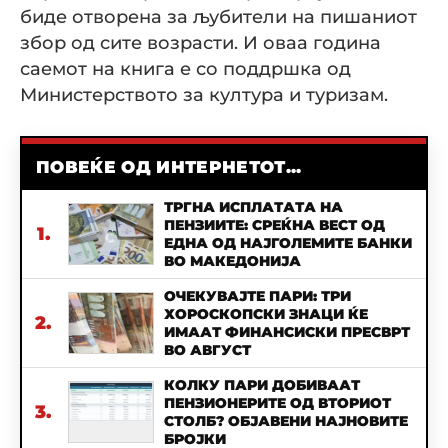
биде отворена за љубители на пишаниот
збор од сите возрасти. И оваа година
саемот на книга е со поддршка од
Министерството за култура и туризам.
ПОВЕЌЕ ОД ИНТЕРНЕТОТ...
ТРГНА ИСПЛАТАТА НА
ПЕНЗИИТЕ: СРЕЌНА ВЕСТ ОД
1.
ЕДНА ОД НАЈГОЛЕМИТЕ БАНКИ
ВО МАКЕДОНИЈА
ОЧЕКУВАЈТЕ ПАРИ: ТРИ
ХОРОСКОПСКИ ЗНАЦИ ЌЕ
2.
ИМААТ ФИНАНСИСКИ ПРЕСВРТ
ВО АВГУСТ
КОЛКУ ПАРИ ДОБИВААТ
ПЕНЗИОНЕРИТЕ ОД ВТОРИОТ
3.
СТОЛБ? ОБЈАВЕНИ НАЈНОВИТЕ
БРОЈКИ