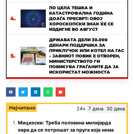
ПО ЦЕЛА ТЕШКА И
КАТАСТРОФАЛНА ГОДИНА
4.
ДОАЃА ПРЕСВРТ: ОВОЈ
ХОРОСКОПСКИ ЗНАК ЌЕ СЕ
ИЗДИГНЕ ВО АВГУСТ
ДРЖАВАТА ДЕЛИ 30.000
ДЕНАРИ ПОДДРШКА ЗА
ПРИКЛУЧОК ИЛИ КОТЕЛ НА ГАС
5.
– ЈАВНИОТ ПОВИК Е ОТВОРЕН,
МИНИСТЕРСТВОТО ГИ
ПОВИКУВА ГРАЃАНИТЕ ДА ЈА
ИСКОРИСТАТ МОЖНОСТА
Најчитано
24ч
7 дена
30 дена
Мицкоски: Треба половина милијарда
евра да се потрошат за пруга која нема