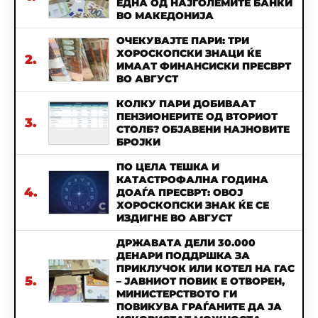
ЕДНА ОД НАЈГОЛЕМИТЕ БАНКИ
ВО МАКЕДОНИЈА
ОЧЕКУВАЈТЕ ПАРИ: ТРИ
ХОРОСКОПСКИ ЗНАЦИ ЌЕ
2.
ИМААТ ФИНАНСИСКИ ПРЕСВРТ
ВО АВГУСТ
КОЛКУ ПАРИ ДОБИВААТ
ПЕНЗИОНЕРИТЕ ОД ВТОРИОТ
3.
СТОЛБ? ОБЈАВЕНИ НАЈНОВИТЕ
БРОЈКИ
ПО ЦЕЛА ТЕШКА И
КАТАСТРОФАЛНА ГОДИНА
4.
ДОАЃА ПРЕСВРТ: ОВОЈ
ХОРОСКОПСКИ ЗНАК ЌЕ СЕ
ИЗДИГНЕ ВО АВГУСТ
ДРЖАВАТА ДЕЛИ 30.000
ДЕНАРИ ПОДДРШКА ЗА
ПРИКЛУЧОК ИЛИ КОТЕЛ НА ГАС
5.
– ЈАВНИОТ ПОВИК Е ОТВОРЕН,
МИНИСТЕРСТВОТО ГИ
ПОВИКУВА ГРАЃАНИТЕ ДА ЈА