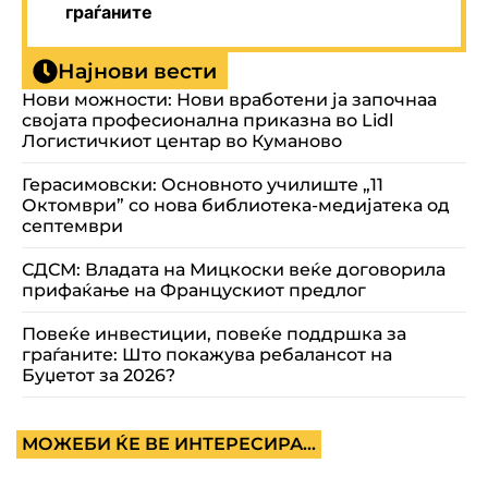
граѓаните
Најнови вести
Нови можности: Нови вработени ја започнаа
својата професионална приказна во Lidl
Логистичкиот центар во Куманово
Герасимовски: Основното училиште „11
Октомври” со нова библиотека-медијатека од
септември
СДСМ: Владата на Мицкоски веќе договорила
прифаќање на Францускиот предлог
Повеќе инвестиции, повеќе поддршка за
граѓаните: Што покажува ребалансот на
Буџетот за 2026?
МОЖЕБИ ЌЕ ВЕ ИНТЕРЕСИРА...