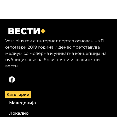
Vestiplus.mk е интернет портал основан на 11
октомври 2019 година и денес претставува
медиум со модерна и уникатна концепција на
публицирање на брзи, точни и квалитетни
вести.
Категории
Македонија
Локално