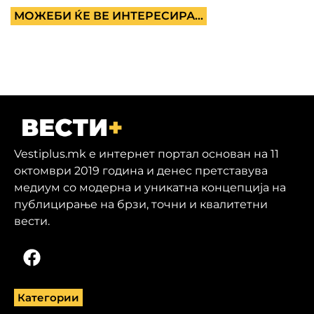
МОЖЕБИ ЌЕ ВЕ ИНТЕРЕСИРА...
Vestiplus.mk е интернет портал основан на 11
октомври 2019 година и денес претставува
медиум со модерна и уникатна концепција на
публицирање на брзи, точни и квалитетни
вести.
Категории