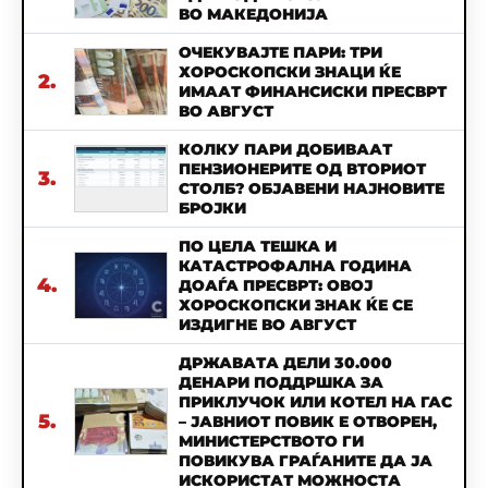
ВО МАКЕДОНИЈА
ОЧЕКУВАЈТЕ ПАРИ: ТРИ
ХОРОСКОПСКИ ЗНАЦИ ЌЕ
2.
ИМААТ ФИНАНСИСКИ ПРЕСВРТ
ВО АВГУСТ
КОЛКУ ПАРИ ДОБИВААТ
ПЕНЗИОНЕРИТЕ ОД ВТОРИОТ
3.
СТОЛБ? ОБЈАВЕНИ НАЈНОВИТЕ
БРОЈКИ
ПО ЦЕЛА ТЕШКА И
КАТАСТРОФАЛНА ГОДИНА
4.
ДОАЃА ПРЕСВРТ: ОВОЈ
ХОРОСКОПСКИ ЗНАК ЌЕ СЕ
ИЗДИГНЕ ВО АВГУСТ
ДРЖАВАТА ДЕЛИ 30.000
ДЕНАРИ ПОДДРШКА ЗА
ПРИКЛУЧОК ИЛИ КОТЕЛ НА ГАС
5.
– ЈАВНИОТ ПОВИК Е ОТВОРЕН,
МИНИСТЕРСТВОТО ГИ
ПОВИКУВА ГРАЃАНИТЕ ДА ЈА
ИСКОРИСТАТ МОЖНОСТА