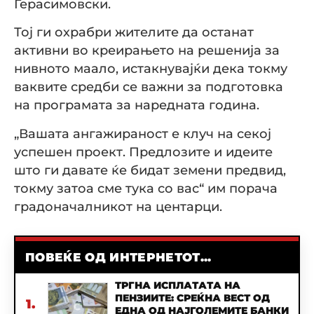
Герасимовски.
Тој ги охрабри жителите да останат
активни во креирањето на решенија за
нивното маало, истакнувајќи дека токму
ваквите средби се важни за подготовка
на програмата за наредната година.
„Вашата ангажираност е клуч на секој
успешен проект. Предлозите и идеите
што ги давате ќе бидат земени предвид,
токму затоа сме тука со вас“ им порача
градоначалникот на центарци.
ПОВЕЌЕ ОД ИНТЕРНЕТОТ...
ТРГНА ИСПЛАТАТА НА
ПЕНЗИИТЕ: СРЕЌНА ВЕСТ ОД
1.
ЕДНА ОД НАЈГОЛЕМИТЕ БАНКИ