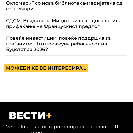
Октомври” со нова библиотека-медијатека од
септември
СДСМ: Владата на Мицкоски веќе договорила
прифаќање на Францускиот предлог
Повеќе инвестиции, повеќе поддршка за
граѓаните: Што покажува ребалансот на
Буџетот за 2026?
МОЖЕБИ ЌЕ ВЕ ИНТЕРЕСИРА...
Vestiplus.mk е интернет портал основан на 11