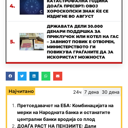
КАТАСТРОФАЛНА ГОДИНА
4.
ДОАЃА ПРЕСВРТ: ОВОЈ
ХОРОСКОПСКИ ЗНАК ЌЕ СЕ
ИЗДИГНЕ ВО АВГУСТ
ДРЖАВАТА ДЕЛИ 30.000
ДЕНАРИ ПОДДРШКА ЗА
ПРИКЛУЧОК ИЛИ КОТЕЛ НА ГАС
5.
– ЈАВНИОТ ПОВИК Е ОТВОРЕН,
МИНИСТЕРСТВОТО ГИ
ПОВИКУВА ГРАЃАНИТЕ ДА ЈА
ИСКОРИСТАТ МОЖНОСТА
Најчитано
24ч
7 дена
30 дена
Претседавачот на ЕБА: Комбинацијата на
мерки на Народната банка и останатите
централни банки вродија со плод
ДОАЃА РАСТ НА ПЕНЗИИТЕ: Дали