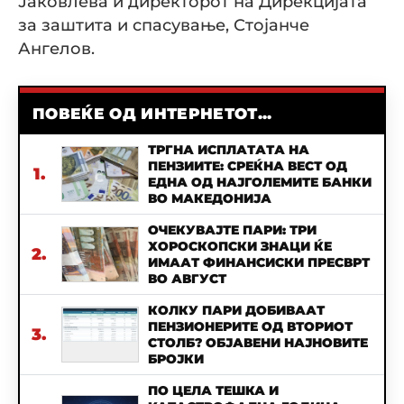
Јаковлева и директорот на Дирекцијата
за заштита и спасување, Стојанче
Ангелов.
ПОВЕЌЕ ОД ИНТЕРНЕТОТ...
ТРГНА ИСПЛАТАТА НА
ПЕНЗИИТЕ: СРЕЌНА ВЕСТ ОД
1.
ЕДНА ОД НАЈГОЛЕМИТЕ БАНКИ
ВО МАКЕДОНИЈА
ОЧЕКУВАЈТЕ ПАРИ: ТРИ
ХОРОСКОПСКИ ЗНАЦИ ЌЕ
2.
ИМААТ ФИНАНСИСКИ ПРЕСВРТ
ВО АВГУСТ
КОЛКУ ПАРИ ДОБИВААТ
ПЕНЗИОНЕРИТЕ ОД ВТОРИОТ
3.
СТОЛБ? ОБЈАВЕНИ НАЈНОВИТЕ
БРОЈКИ
ПО ЦЕЛА ТЕШКА И