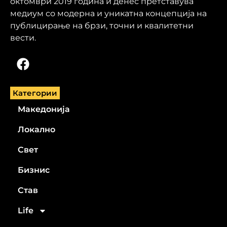
октомври 2019 година и денес претставува
медиум со модерна и уникатна концепција на
публицирање на брзи, точни и квалитетни
вести.
Категории
Македонија
Локално
Свет
Бизнис
Став
Life