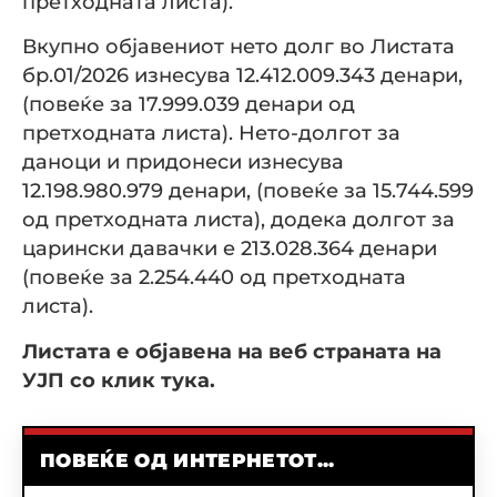
претходната листа).
Вкупно објавениот нето долг во Листата
бр.01/2026 изнесува 12.412.009.343 денари,
(повеќе за 17.999.039 денари од
претходната листа). Нето-долгот за
даноци и придонеси изнесува
12.198.980.979 денари, (повеќе за 15.744.599
од претходната листа), додека долгот за
царински давачки е 213.028.364 денари
(повеќе за 2.254.440 од претходната
листа).
Листата е објавена на веб страната на
УЈП со клик тука.
ПОВЕЌЕ ОД ИНТЕРНЕТОТ...