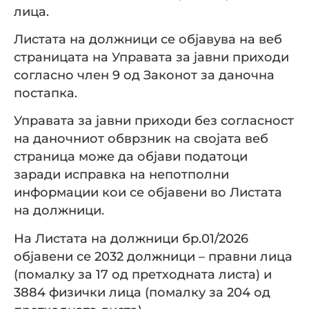
лица.
Листата на должници се објавува на веб
страницата на Управата за јавни приходи
согласно член 9 од Законот за даночна
постапка.
Управата за јавни приходи без согласност
на даночниот обврзник на својата веб
страница може да објави податоци
заради исправка на непотполни
информации кои се објавени во Листата
на должници.
На Листата на должници бр.01/2026
објавени се 2032 должници – правни лица
(помалку за 17 од претходната листа) и
3884 физички лица (помалку за 204 од