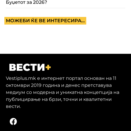
Буџетот за 2026?
МОЖЕБИ ЌЕ ВЕ ИНТЕРЕСИРА...
Vestiplus.mk е интернет портал основан на 11
октомври 2019 година и денес претставува
медиум со модерна и уникатна концепција на
публицирање на брзи, точни и квалитетни
вести.