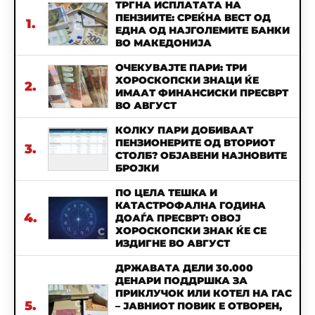
ТРГНА ИСПЛАТАТА НА
ПЕНЗИИТЕ: СРЕЌНА ВЕСТ ОД
1.
ЕДНА ОД НАЈГОЛЕМИТЕ БАНКИ
ВО МАКЕДОНИЈА
ОЧЕКУВАЈТЕ ПАРИ: ТРИ
ХОРОСКОПСКИ ЗНАЦИ ЌЕ
2.
ИМААТ ФИНАНСИСКИ ПРЕСВРТ
ВО АВГУСТ
КОЛКУ ПАРИ ДОБИВААТ
ПЕНЗИОНЕРИТЕ ОД ВТОРИОТ
3.
СТОЛБ? ОБЈАВЕНИ НАЈНОВИТЕ
БРОЈКИ
ПО ЦЕЛА ТЕШКА И
КАТАСТРОФАЛНА ГОДИНА
4.
ДОАЃА ПРЕСВРТ: ОВОЈ
ХОРОСКОПСКИ ЗНАК ЌЕ СЕ
ИЗДИГНЕ ВО АВГУСТ
ДРЖАВАТА ДЕЛИ 30.000
ДЕНАРИ ПОДДРШКА ЗА
ПРИКЛУЧОК ИЛИ КОТЕЛ НА ГАС
5.
– ЈАВНИОТ ПОВИК Е ОТВОРЕН,