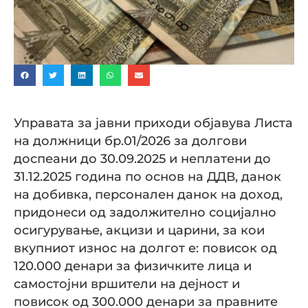
Управата за јавни приходи објавува Листа
на должници бр.01/2026 за долгови
доспеани до 30.09.2025 и неплатени до
31.12.2025 година по основ на ДДВ, данок
на добивка, персонален данок на доход,
придонеси од задолжително социјално
осигурување, акцизи и царини, за кои
вкупниот износ на долгот е: повисок од
120.000 денари за физичките лица и
самостојни вршители на дејност и
повисок од 300.000 денари за правните