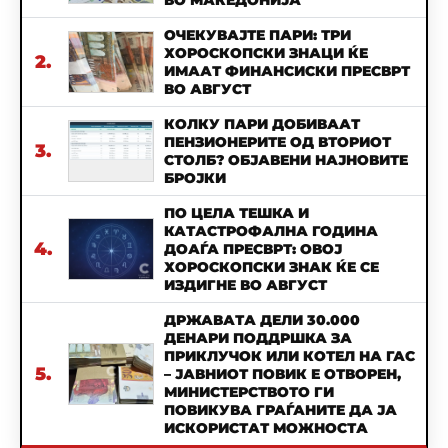
ВО МАКЕДОНИЈА
ОЧЕКУВАЈТЕ ПАРИ: ТРИ
ХОРОСКОПСКИ ЗНАЦИ ЌЕ
2.
ИМААТ ФИНАНСИСКИ ПРЕСВРТ
ВО АВГУСТ
КОЛКУ ПАРИ ДОБИВААТ
ПЕНЗИОНЕРИТЕ ОД ВТОРИОТ
3.
СТОЛБ? ОБЈАВЕНИ НАЈНОВИТЕ
БРОЈКИ
ПО ЦЕЛА ТЕШКА И
КАТАСТРОФАЛНА ГОДИНА
4.
ДОАЃА ПРЕСВРТ: ОВОЈ
ХОРОСКОПСКИ ЗНАК ЌЕ СЕ
ИЗДИГНЕ ВО АВГУСТ
ДРЖАВАТА ДЕЛИ 30.000
ДЕНАРИ ПОДДРШКА ЗА
ПРИКЛУЧОК ИЛИ КОТЕЛ НА ГАС
5.
– ЈАВНИОТ ПОВИК Е ОТВОРЕН,
МИНИСТЕРСТВОТО ГИ
ПОВИКУВА ГРАЃАНИТЕ ДА ЈА
ИСКОРИСТАТ МОЖНОСТА