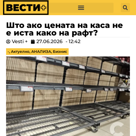
Што ако цената на каса не
е иста како на рафт?
Vesti +
27.06.2026
-
12:42
-
,
Актуелно
,
АНАЛИЗА
,
Бизнис