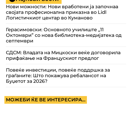
Нови можности: Нови вработени ја започнаа
својата професионална приказна во Lidl
Логистичкиот центар во Куманово
Герасимовски: Основното училиште „11
Октомври” со нова библиотека-медијатека од
септември
СДСМ: Владата на Мицкоски веќе договорила
прифаќање на Францускиот предлог
Повеќе инвестиции, повеќе поддршка за
граѓаните: Што покажува ребалансот на
Буџетот за 2026?
МОЖЕБИ ЌЕ ВЕ ИНТЕРЕСИРА...