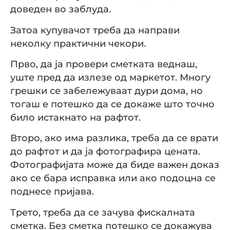
доведен во заблуда.
Затоа купувачот треба да направи
неколку практични чекори.
Прво, да ја провери сметката веднаш,
уште пред да излезе од маркетот. Многу
грешки се забележуваат дури дома, но
тогаш е потешко да се докаже што точно
било истакнато на рафтот.
Второ, ако има разлика, треба да се врати
до рафтот и да ја фотографира цената.
Фотографијата може да биде важен доказ
ако се бара исправка или ако подоцна се
поднесе пријава.
Трето, треба да се зачува фискалната
сметка. Без сметка потешко се докажува