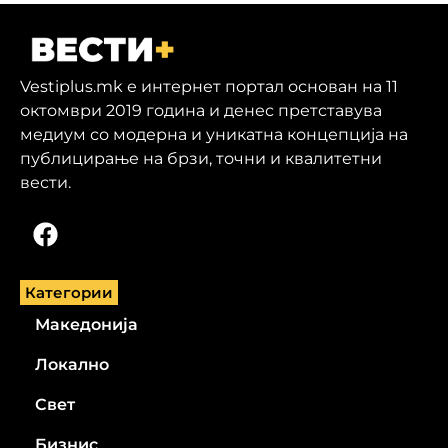
Vestiplus.mk е интернет портал основан на 11
октомври 2019 година и денес претставува
медиум со модерна и уникатна концепција на
публицирање на брзи, точни и квалитетни
вести.
Категории
Македонија
Локално
Свет
Бизнис