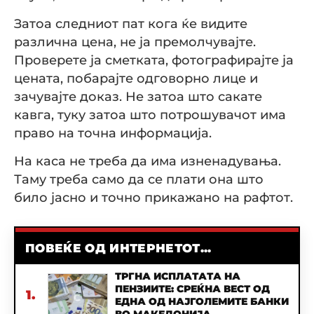
Затоа следниот пат кога ќе видите
различна цена, не ја премолчувајте.
Проверете ја сметката, фотографирајте ја
цената, побарајте одговорно лице и
зачувајте доказ. Не затоа што сакате
кавга, туку затоа што потрошувачот има
право на точна информација.
На каса не треба да има изненадувања.
Таму треба само да се плати она што
било јасно и точно прикажано на рафтот.
ПОВЕЌЕ ОД ИНТЕРНЕТОТ...
ТРГНА ИСПЛАТАТА НА
ПЕНЗИИТЕ: СРЕЌНА ВЕСТ ОД
1.
ЕДНА ОД НАЈГОЛЕМИТЕ БАНКИ