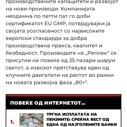
производствените капацитети и развојот
на нови производи. Компанијата
неодамна по петти пат го доби
сертификатот EU GMP, потврдувајќи ја
својата усогласеност со највисоките
европски стандарди за добра
производствена пракса, квалитет и
безбедност. Производите на „Реплек“ се
присутни на повеќе од 25 пазари ширум
светот, а извозот претставува еден од
клучните двигатели на растот во рамки
на новата развојна фаза „80+“.
ПОВЕЌЕ ОД ИНТЕРНЕТОТ...
ТРГНА ИСПЛАТАТА НА
ПЕНЗИИТЕ: СРЕЌНА ВЕСТ ОД
1.
ЕДНА ОД НАЈГОЛЕМИТЕ БАНКИ