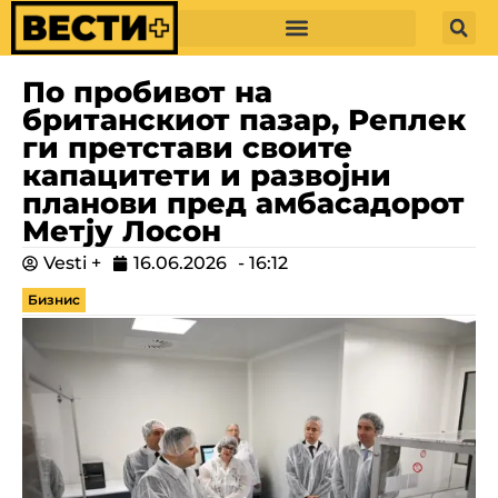
По пробивот на
британскиот пазар, Реплек
ги претстави своите
капацитети и развојни
планови пред амбасадорот
Метју Лосон
Vesti +
16.06.2026
-
16:12
Бизнис