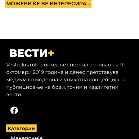
МОЖЕБИ ЌЕ ВЕ ИНТЕРЕСИРА...
Vestiplus.mk е интернет портал основан на 11
октомври 2019 година и денес претставува
медиум со модерна и уникатна концепција на
публицирање на брзи, точни и квалитетни
вести.
Категории
Македонија