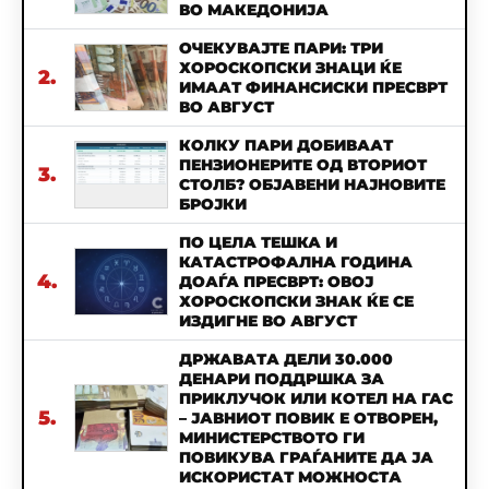
ВО МАКЕДОНИЈА
ОЧЕКУВАЈТЕ ПАРИ: ТРИ
ХОРОСКОПСКИ ЗНАЦИ ЌЕ
2.
ИМААТ ФИНАНСИСКИ ПРЕСВРТ
ВО АВГУСТ
КОЛКУ ПАРИ ДОБИВААТ
ПЕНЗИОНЕРИТЕ ОД ВТОРИОТ
3.
СТОЛБ? ОБЈАВЕНИ НАЈНОВИТЕ
БРОЈКИ
ПО ЦЕЛА ТЕШКА И
КАТАСТРОФАЛНА ГОДИНА
4.
ДОАЃА ПРЕСВРТ: ОВОЈ
ХОРОСКОПСКИ ЗНАК ЌЕ СЕ
ИЗДИГНЕ ВО АВГУСТ
ДРЖАВАТА ДЕЛИ 30.000
ДЕНАРИ ПОДДРШКА ЗА
ПРИКЛУЧОК ИЛИ КОТЕЛ НА ГАС
5.
– ЈАВНИОТ ПОВИК Е ОТВОРЕН,
МИНИСТЕРСТВОТО ГИ
ПОВИКУВА ГРАЃАНИТЕ ДА ЈА
ИСКОРИСТАТ МОЖНОСТА