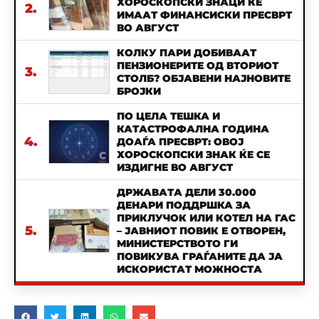
ХОРОСКОПСКИ ЗНАЦИ ЌЕ
2.
ИМААТ ФИНАНСИСКИ ПРЕСВРТ
ВО АВГУСТ
КОЛКУ ПАРИ ДОБИВААТ
ПЕНЗИОНЕРИТЕ ОД ВТОРИОТ
3.
СТОЛБ? ОБЈАВЕНИ НАЈНОВИТЕ
БРОЈКИ
ПО ЦЕЛА ТЕШКА И
КАТАСТРОФАЛНА ГОДИНА
4.
ДОАЃА ПРЕСВРТ: ОВОЈ
ХОРОСКОПСКИ ЗНАК ЌЕ СЕ
ИЗДИГНЕ ВО АВГУСТ
ДРЖАВАТА ДЕЛИ 30.000
ДЕНАРИ ПОДДРШКА ЗА
ПРИКЛУЧОК ИЛИ КОТЕЛ НА ГАС
5.
– ЈАВНИОТ ПОВИК Е ОТВОРЕН,
МИНИСТЕРСТВОТО ГИ
ПОВИКУВА ГРАЃАНИТЕ ДА ЈА
ИСКОРИСТАТ МОЖНОСТА