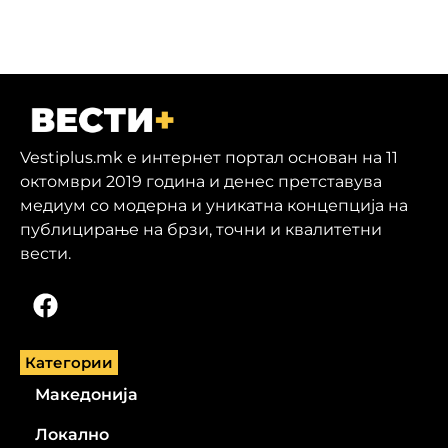
Vestiplus.mk е интернет портал основан на 11
октомври 2019 година и денес претставува
медиум со модерна и уникатна концепција на
публицирање на брзи, точни и квалитетни
вести.
Категории
Македонија
Локално