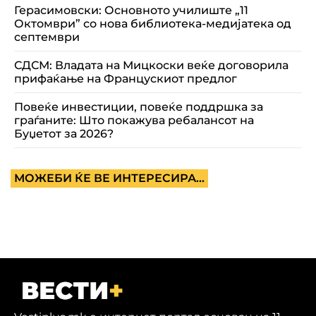
Герасимовски: Основното училиште „11
Октомври” со нова библиотека-медијатека од
септември
СДСМ: Владата на Мицкоски веќе договорила
прифаќање на Францускиот предлог
Повеќе инвестиции, повеќе поддршка за
граѓаните: Што покажува ребалансот на
Буџетот за 2026?
МОЖЕБИ ЌЕ ВЕ ИНТЕРЕСИРА...