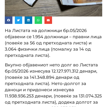
На Листата на должници бр.05/2026
објавени се 1.954 должници – правни лица
(повеќе за 56 од претходната листа) и
3.064 физички лица (помалку за 14 од
претходната листа).
Вкупно објавениот нето долг во Листата
бр.05/2026 изнесува 12.127.971.312 денари,
(повеќе за 141.348.894 денари од
претходната листа). Нето-долгот за
даноци и придонеси изнесува
11.938.936.253 денари, (повеќе за 131.074.325
од претходната листа), додека долгот за