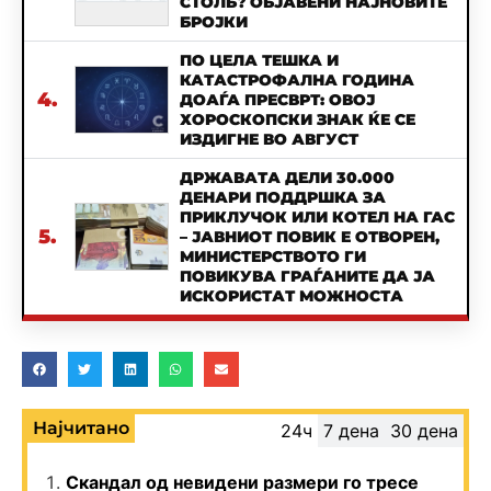
СТОЛБ? ОБЈАВЕНИ НАЈНОВИТЕ
БРОЈКИ
ПО ЦЕЛА ТЕШКА И
КАТАСТРОФАЛНА ГОДИНА
4.
ДОАЃА ПРЕСВРТ: ОВОЈ
ХОРОСКОПСКИ ЗНАК ЌЕ СЕ
ИЗДИГНЕ ВО АВГУСТ
ДРЖАВАТА ДЕЛИ 30.000
ДЕНАРИ ПОДДРШКА ЗА
ПРИКЛУЧОК ИЛИ КОТЕЛ НА ГАС
5.
– ЈАВНИОТ ПОВИК Е ОТВОРЕН,
МИНИСТЕРСТВОТО ГИ
ПОВИКУВА ГРАЃАНИТЕ ДА ЈА
ИСКОРИСТАТ МОЖНОСТА
Најчитано
24ч
7 дена
30 дена
Скандал од невидени размери го тресе