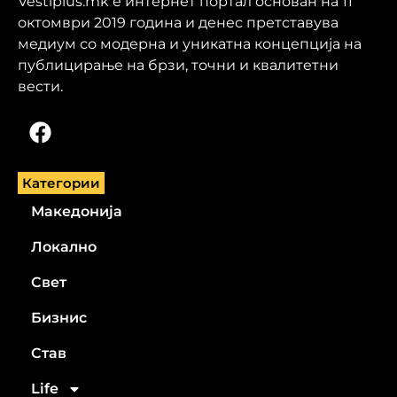
Vestiplus.mk е интернет портал основан на 11
октомври 2019 година и денес претставува
медиум со модерна и уникатна концепција на
публицирање на брзи, точни и квалитетни
вести.
Категории
Македонија
Локално
Свет
Бизнис
Став
Life