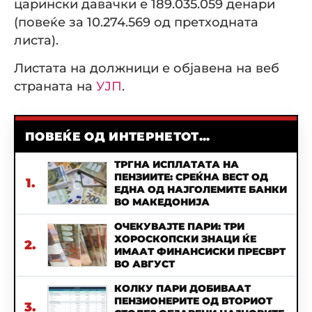
царински давачки е 189.035.059 денари
(повеќе за 10.274.569 од претходната
листа).
Листата на должници е објавена на веб
страната на
УЈП
.
ПОВЕЌЕ ОД ИНТЕРНЕТОТ...
ТРГНА ИСПЛАТАТА НА
ПЕНЗИИТЕ: СРЕЌНА ВЕСТ ОД
1.
ЕДНА ОД НАЈГОЛЕМИТЕ БАНКИ
ВО МАКЕДОНИЈА
ОЧЕКУВАЈТЕ ПАРИ: ТРИ
ХОРОСКОПСКИ ЗНАЦИ ЌЕ
2.
ИМААТ ФИНАНСИСКИ ПРЕСВРТ
ВО АВГУСТ
КОЛКУ ПАРИ ДОБИВААТ
ПЕНЗИОНЕРИТЕ ОД ВТОРИОТ
3.