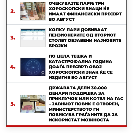
ОЧЕКУВАЈТЕ ПАРИ: ТРИ
ХОРОСКОПСКИ ЗНАЦИ ЌЕ
2.
ИМААТ ФИНАНСИСКИ ПРЕСВРТ
ВО АВГУСТ
КОЛКУ ПАРИ ДОБИВААТ
ПЕНЗИОНЕРИТЕ ОД ВТОРИОТ
3.
СТОЛБ? ОБЈАВЕНИ НАЈНОВИТЕ
БРОЈКИ
ПО ЦЕЛА ТЕШКА И
КАТАСТРОФАЛНА ГОДИНА
4.
ДОАЃА ПРЕСВРТ: ОВОЈ
ХОРОСКОПСКИ ЗНАК ЌЕ СЕ
ИЗДИГНЕ ВО АВГУСТ
ДРЖАВАТА ДЕЛИ 30.000
ДЕНАРИ ПОДДРШКА ЗА
ПРИКЛУЧОК ИЛИ КОТЕЛ НА ГАС
5.
– ЈАВНИОТ ПОВИК Е ОТВОРЕН,
МИНИСТЕРСТВОТО ГИ
ПОВИКУВА ГРАЃАНИТЕ ДА ЈА
ИСКОРИСТАТ МОЖНОСТА