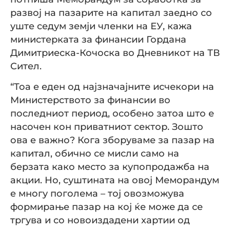
развој на пазарите на капитал заедно со
уште седум земји членки на ЕУ, кажа
министерката за финансии Гордана
Димитриеска-Кочоска во Дневникот на ТВ
Сител.
“Тоа е еден од најзначајните исчекори на
Министерството за финансии во
последниот период, особено затоа што е
насочен кон приватниот сектор. Зошто
ова е важно? Кога зборуваме за пазар на
капитал, обично се мисли само на
берзата како место за купопродажба на
акции. Но, суштината на овој Меморандум
е многу поголема – тој овозможува
формирање пазар на кој ќе може да се
тргува и со новоиздадени хартии од