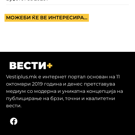
МОЖЕБИ ЌЕ ВЕ ИНТЕРЕСИРА...
Vestiplus.mk е интернет портал основан на 11
октомври 2019 година и денес претставува
медиум со модерна и уникатна концепција на
публицирање на брзи, точни и квалитетни
вести.