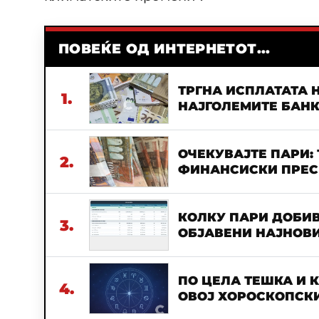
ПОВЕЌЕ ОД ИНТЕРНЕТОТ...
ТРГНА ИСПЛАТАТА Н
1.
НАЈГОЛЕМИТЕ БАН
ОЧЕКУВАЈТЕ ПАРИ:
2.
ФИНАНСИСКИ ПРЕСВ
КОЛКУ ПАРИ ДОБИВ
3.
ОБЈАВЕНИ НАЈНОВИ
ПО ЦЕЛА ТЕШКА И 
4.
ОВОЈ ХОРОСКОПСКИ