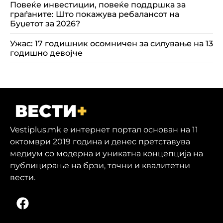
Повеќе инвестиции, повеќе поддршка за
граѓаните: Што покажува ребалансот на
Буџетот за 2026?
Ужас: 17 годишник осомничен за силување на 13
годишно девојче
Vestiplus.mk е интернет портал основан на 11
октомври 2019 година и денес претставува
медиум со модерна и уникатна концепција на
публицирање на брзи, точни и квалитетни
вести.