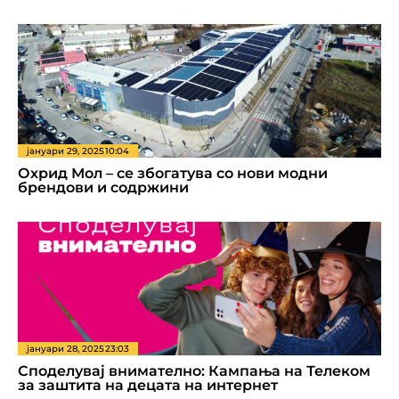
јануари 29, 2025
10:04
Охрид Мол – се збогатува со нови модни
брендови и содржини
јануари 28, 2025
23:03
Споделувај внимателно: Кампања на Телеком
за заштита на децата на интернет