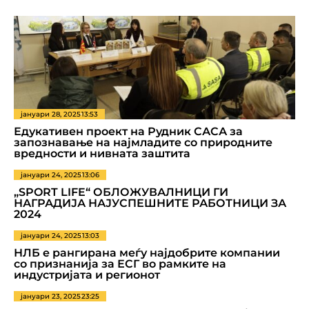
јануари 28, 2025
13:53
Едукативен проект на Рудник САСА за
запознавање на најмладите со природните
вредности и нивната заштита
јануари 24, 2025
13:06
„SPORT LIFE“ ОБЛОЖУВАЛНИЦИ ГИ
НАГРАДИЈА НАЈУСПЕШНИТЕ РАБОТНИЦИ ЗА
2024
јануари 24, 2025
13:03
НЛБ е рангирана меѓу најдобрите компании
со признанија за ЕСГ во рамките на
индустријата и регионот
јануари 23, 2025
23:25