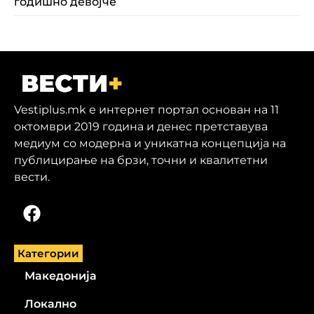
годишно девојче
Vestiplus.mk е интернет портал основан на 11
октомври 2019 година и денес претставува
медиум со модерна и уникатна концепција на
публицирање на брзи, точни и квалитетни
вести.
Категории
Македонија
Локално