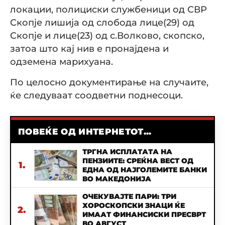
локации, полициски службеници од СВР
Скопје лишија од слобода лице(29) од
Скопје и лице(23) од с.Волково, скопско,
затоа што кај нив е пронајдена и
одземена марихуана.
По целосно документирање на случаите,
ќе следуваат соодветни поднесоци.
ПОВЕЌЕ ОД ИНТЕРНЕТОТ...
ТРГНА ИСПЛАТАТА НА
ПЕНЗИИТЕ: СРЕЌНА ВЕСТ ОД
1.
ЕДНА ОД НАЈГОЛЕМИТЕ БАНКИ
ВО МАКЕДОНИЈА
ОЧЕКУВАЈТЕ ПАРИ: ТРИ
ХОРОСКОПСКИ ЗНАЦИ ЌЕ
2.
ИМААТ ФИНАНСИСКИ ПРЕСВРТ
ВО АВГУСТ