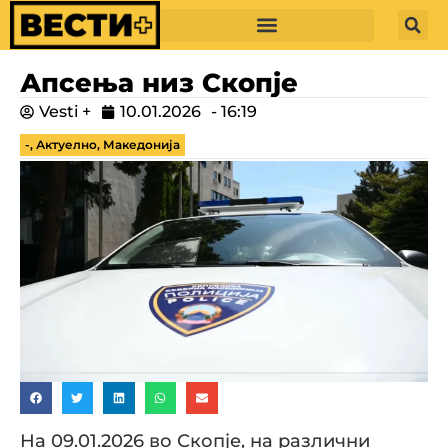
Апсења низ Скопје
Vesti +
10.01.2026
-
16:19
-
,
Актуелно
,
Македонија
На 09.01.2026 во Скопје, на различни