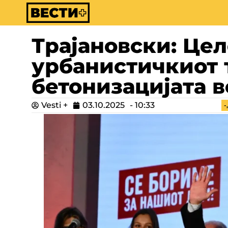
Трајановски: Цел
урбанистичкиот 
бетонизацијата 
Vesti +
03.10.2025
-
10:33
-