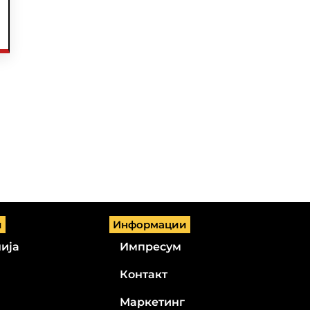
и
Информации
ија
Импресум
Контакт
Маркетинг