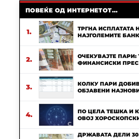
ПОВЕЌЕ ОД ИНТЕРНЕТОТ...
ТРГНА ИСПЛАТАТА Н
1.
НАЈГОЛЕМИТЕ БАН
ОЧЕКУВАЈТЕ ПАРИ:
2.
ФИНАНСИСКИ ПРЕСВ
КОЛКУ ПАРИ ДОБИВ
3.
ОБЈАВЕНИ НАЈНОВИ
ПО ЦЕЛА ТЕШКА И 
4.
ОВОЈ ХОРОСКОПСКИ
ДРЖАВАТА ДЕЛИ 30