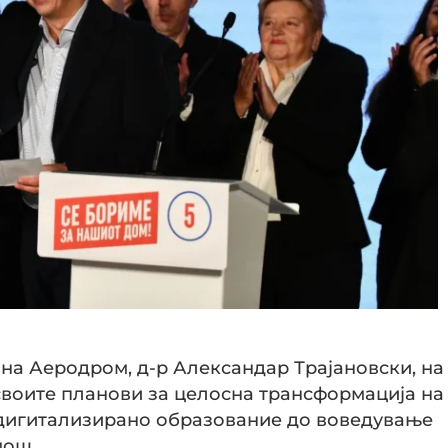
на Аеродром, д-р Александар Трајановски, на
воите планови за целосна трансформација на
, дигитализирано образование до воведување
мош.