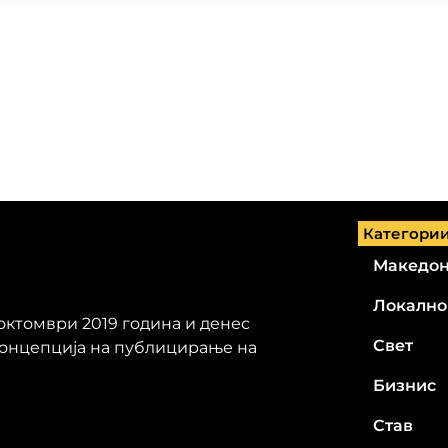
Категори
Македон
Локално
 октомври 2019 година и денес
Свет
концепција на публицирање на
Бизнис
Став