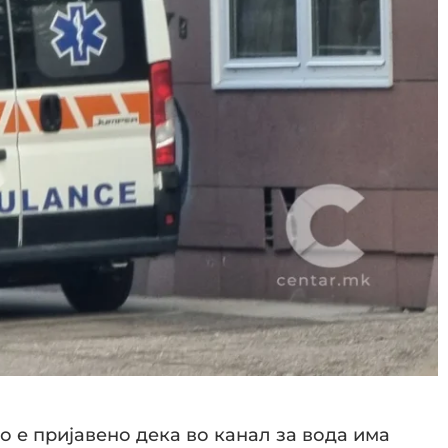
ово е пријавено дека во канал за вода има