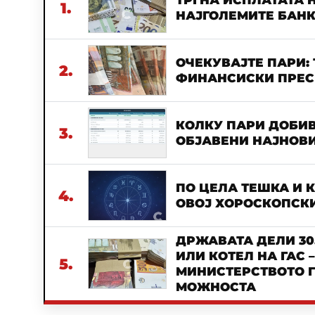
ТРГНА ИСПЛАТАТА Н
1.
НАЈГОЛЕМИТЕ БАН
ОЧЕКУВАЈТЕ ПАРИ:
2.
ФИНАНСИСКИ ПРЕСВ
КОЛКУ ПАРИ ДОБИВ
3.
ОБЈАВЕНИ НАЈНОВИ
ПО ЦЕЛА ТЕШКА И 
4.
ОВОЈ ХОРОСКОПСКИ
ДРЖАВАТА ДЕЛИ 30
ИЛИ КОТЕЛ НА ГАС 
5.
МИНИСТЕРСТВОТО Г
МОЖНОСТА