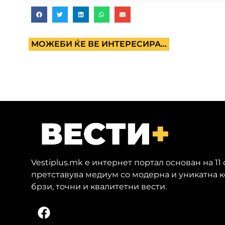
МОЖЕБИ ЌЕ ВЕ ИНТЕРЕСИРА...
Vestiplus.mk е интернет портал основан на 11
претставува медиум со модерна и уникатна 
брзи, точни и квалитетни вести.