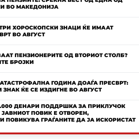
А ПЕНЗИИТЕ: СРЕЌНА ВЕСТ ОД ЕДНА ОД
КИ ВО МАКЕДОНИЈА
 ТРИ ХОРОСКОПСКИ ЗНАЦИ ЌЕ ИМААТ
РТ ВО АВГУСТ
ААТ ПЕНЗИОНЕРИТЕ ОД ВТОРИОТ СТОЛБ?
ТЕ БРОЈКИ
КАТАСТРОФАЛНА ГОДИНА ДОАЃА ПРЕСВРТ:
 ЗНАК ЌЕ СЕ ИЗДИГНЕ ВО АВГУСТ
.000 ДЕНАРИ ПОДДРШКА ЗА ПРИКЛУЧОК
– ЈАВНИОТ ПОВИК Е ОТВОРЕН,
И ПОВИКУВА ГРАЃАНИТЕ ДА ЈА ИСКОРИСТАТ