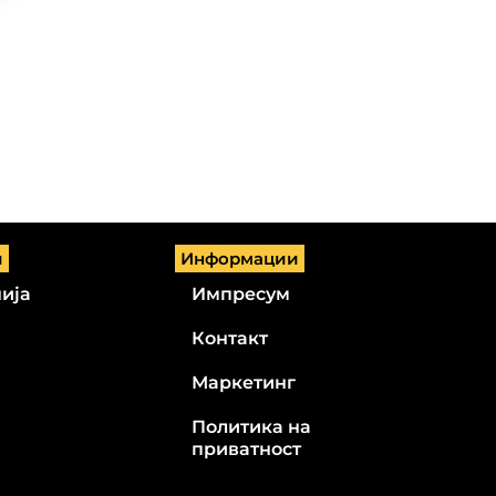
и
Информации
ија
Импресум
Контакт
Маркетинг
Политика на
приватност