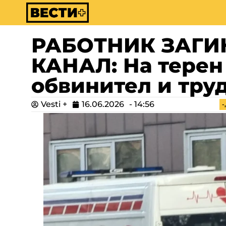
РАБОТНИК ЗАГИ
КАНАЛ: На терен 
обвинител и тру
Vesti +
16.06.2026
-
14:56
-