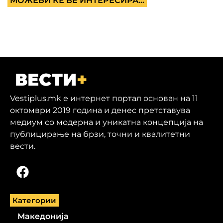
МОЖЕБИ ЌЕ ВЕ ИНТЕРЕСИРА...
Vestiplus.mk е интернет портал основан на 11
октомври 2019 година и денес претставува
медиум со модерна и уникатна концепција на
публицирање на брзи, точни и квалитетни
вести.
Категории
Македонија