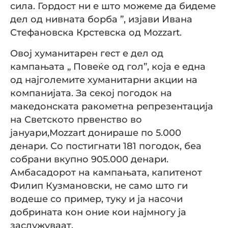
сила. Гордост ни е што можеме да бидеме
дел од нивната борба ”, изјави Ивана
Стефановска Крстевска од Мozzart.
Овој хуманитарен гест е дел од
кампањата „ Повеќе од гол”, која е една
од најголемите хуманитарни акции на
компанијата. За секој погодок на
македонската ракометна репрезентација
на Светското првенство во
јануари,Mozzart донираше по 5.000
денари. Со постигнати 181 погодок, беа
собрани вкупно 905.000 денари.
Амбасадорот на кампањата, капитенот
Филип Кузмановски, не само што ги
водеше со пример, туку и ја насочи
добрината кон оние кои најмногу ја
заслужуваат.