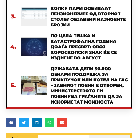
КОЛКУ ПАРИ ДОБИВААТ
ПЕНЗИОНЕРИТЕ ОД ВТОРИОТ
3.
СТОЛБ? ОБЈАВЕНИ НАЈНОВИТЕ
БРОЈКИ
ПО ЦЕЛА ТЕШКА И
КАТАСТРОФАЛНА ГОДИНА
4.
ДОАЃА ПРЕСВРТ: ОВОЈ
ХОРОСКОПСКИ ЗНАК ЌЕ СЕ
ИЗДИГНЕ ВО АВГУСТ
ДРЖАВАТА ДЕЛИ 30.000
ДЕНАРИ ПОДДРШКА ЗА
ПРИКЛУЧОК ИЛИ КОТЕЛ НА ГАС
5.
– ЈАВНИОТ ПОВИК Е ОТВОРЕН,
МИНИСТЕРСТВОТО ГИ
ПОВИКУВА ГРАЃАНИТЕ ДА ЈА
ИСКОРИСТАТ МОЖНОСТА