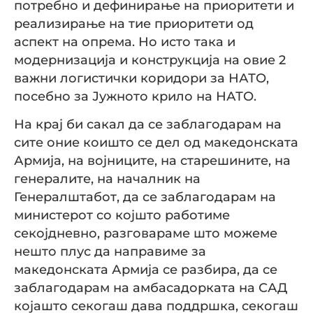
потребно и дефинирање на приоритети и
реализирање на тие приоритети од
аспект на опрема. Но исто така и
модернизација и конструкција на овие 2
важни логистички коридори за НАТО,
посебно за Јужното крило на НАТО.
На крај би сакал да се заблагодарам на
сите оние коишто се дел од македонската
Армија, на војниците, на старешините, на
генералите, на началник на
Генералштабот, да се заблагодарам на
министерот со којшто работиме
секојдневно, разговараме што можеме
нешто плус да направиме за
македонската Армија се разбира, да се
заблагодарам на амбасадорката на САД
којашто секогаш дава поддршка, секогаш