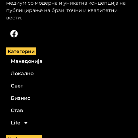
медиум со модерна и уникатна концепција на
публицирање на брзи, точни и квалитетни
вести.
Категории
Македонија
Локално
Свет
Бизнис
Став
Life