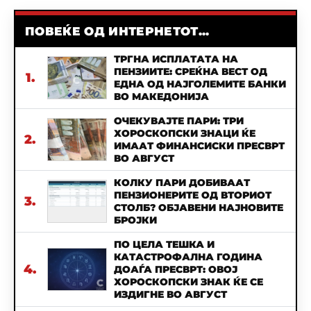
ПОВЕЌЕ ОД ИНТЕРНЕТОТ...
ТРГНА ИСПЛАТАТА НА
ПЕНЗИИТЕ: СРЕЌНА ВЕСТ ОД
1.
ЕДНА ОД НАЈГОЛЕМИТЕ БАНКИ
ВО МАКЕДОНИЈА
ОЧЕКУВАЈТЕ ПАРИ: ТРИ
ХОРОСКОПСКИ ЗНАЦИ ЌЕ
2.
ИМААТ ФИНАНСИСКИ ПРЕСВРТ
ВО АВГУСТ
КОЛКУ ПАРИ ДОБИВААТ
ПЕНЗИОНЕРИТЕ ОД ВТОРИОТ
3.
СТОЛБ? ОБЈАВЕНИ НАЈНОВИТЕ
БРОЈКИ
ПО ЦЕЛА ТЕШКА И
КАТАСТРОФАЛНА ГОДИНА
4.
ДОАЃА ПРЕСВРТ: ОВОЈ
ХОРОСКОПСКИ ЗНАК ЌЕ СЕ
ИЗДИГНЕ ВО АВГУСТ