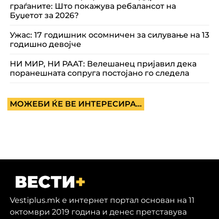
граѓаните: Што покажува ребалансот на
Буџетот за 2026?
Ужас: 17 годишник осомничен за силување на 13
годишно девојче
НИ МИР, НИ РААТ: Велешанец пријавил дека
поранешната сопруга постојано го следела
МОЖЕБИ ЌЕ ВЕ ИНТЕРЕСИРА...
Vestiplus.mk е интернет портал основан на 11
октомври 2019 година и денес претставува