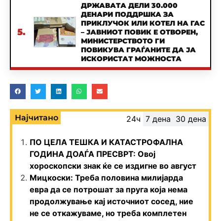
ДРЖАВАТА ДЕЛИ 30.000
ДЕНАРИ ПОДДРШКА ЗА
ПРИКЛУЧОК ИЛИ КОТЕЛ НА ГАС
5.
– ЈАВНИОТ ПОВИК Е ОТВОРЕН,
МИНИСТЕРСТВОТО ГИ
ПОВИКУВА ГРАЃАНИТЕ ДА ЈА
ИСКОРИСТАТ МОЖНОСТА
Најчитано
24ч
7 дена
30 дена
ПО ЦЕЛА ТЕШКА И КАТАСТРОФАЛНА
ГОДИНА ДОАЃА ПРЕСВРТ: Овој
хороскопски знак ќе се издигне во август
Мицкоски: Треба половина милијарда
евра да се потрошат за пруга која нема
продолжување кај источниот сосед, ние
не се откажуваме, но треба комплетен