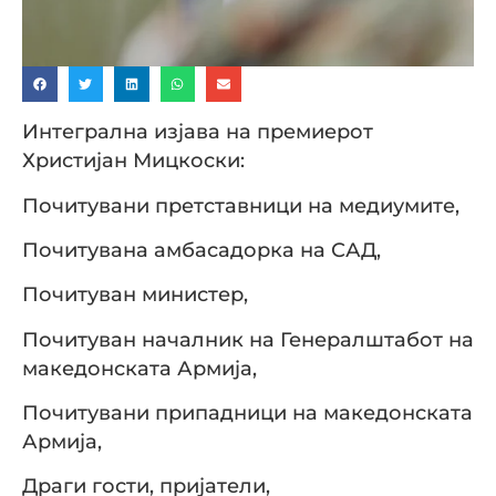
Интегрална изјава на премиерот
Христијан Мицкоски:
Почитувани претставници на медиумите,
Почитувана амбасадорка на САД,
Почитуван министер,
Почитуван началник на Генералштабот на
македонската Армија,
Почитувани припадници на македонската
Армија,
Драги гости, пријатели,