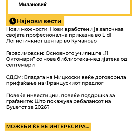
Милановиќ
Најнови вести
Нови можности: Нови вработени ја започнаа
својата професионална приказна во Lidl
Логистичкиот центар во Куманово
Герасимовски: Основното училиште „11
Октомври” со нова библиотека-медијатека од
септември
СДСМ: Владата на Мицкоски веќе договорила
прифаќање на Францускиот предлог
Повеќе инвестиции, повеќе поддршка за
граѓаните: Што покажува ребалансот на
Буџетот за 2026?
МОЖЕБИ ЌЕ ВЕ ИНТЕРЕСИРА...