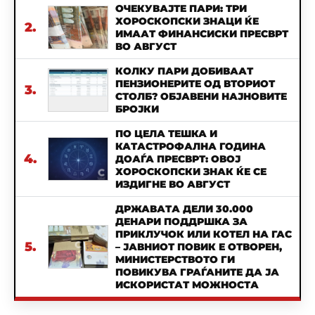
ОЧЕКУВАЈТЕ ПАРИ: ТРИ
ХОРОСКОПСКИ ЗНАЦИ ЌЕ
2.
ИМААТ ФИНАНСИСКИ ПРЕСВРТ
ВО АВГУСТ
КОЛКУ ПАРИ ДОБИВААТ
ПЕНЗИОНЕРИТЕ ОД ВТОРИОТ
3.
СТОЛБ? ОБЈАВЕНИ НАЈНОВИТЕ
БРОЈКИ
ПО ЦЕЛА ТЕШКА И
КАТАСТРОФАЛНА ГОДИНА
4.
ДОАЃА ПРЕСВРТ: ОВОЈ
ХОРОСКОПСКИ ЗНАК ЌЕ СЕ
ИЗДИГНЕ ВО АВГУСТ
ДРЖАВАТА ДЕЛИ 30.000
ДЕНАРИ ПОДДРШКА ЗА
ПРИКЛУЧОК ИЛИ КОТЕЛ НА ГАС
5.
– ЈАВНИОТ ПОВИК Е ОТВОРЕН,
МИНИСТЕРСТВОТО ГИ
ПОВИКУВА ГРАЃАНИТЕ ДА ЈА
ИСКОРИСТАТ МОЖНОСТА