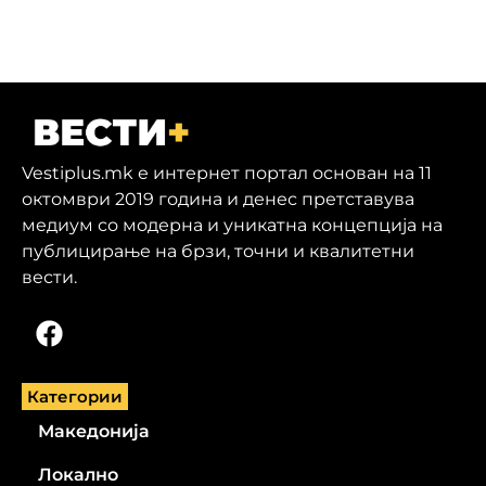
Vestiplus.mk е интернет портал основан на 11
октомври 2019 година и денес претставува
медиум со модерна и уникатна концепција на
публицирање на брзи, точни и квалитетни
вести.
Категории
Македонија
Локално