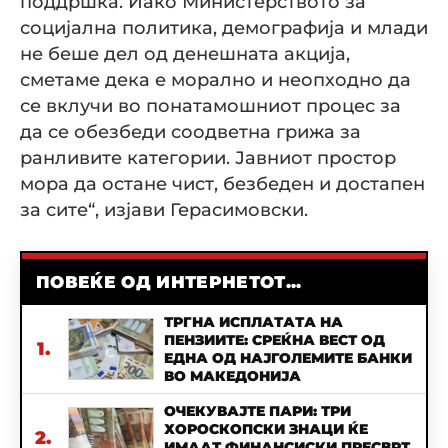
поддршка. Иако Министерството за
социјална политика, демографија и млади
не беше дел од денешната акција,
сметаме дека е морално и неопходно да
се вклучи во понатамошниот процес за
да се обезбеди соодветна грижа за
ранливите категории. Јавниот простор
мора да остане чист, безбеден и достапен
за сите“, изјави Герасимовски.
ПОВЕЌЕ ОД ИНТЕРНЕТОТ...
ТРГНА ИСПЛАТАТА НА
ПЕНЗИИТЕ: СРЕЌНА ВЕСТ ОД
1.
ЕДНА ОД НАЈГОЛЕМИТЕ БАНКИ
ВО МАКЕДОНИЈА
ОЧЕКУВАЈТЕ ПАРИ: ТРИ
ХОРОСКОПСКИ ЗНАЦИ ЌЕ
2.
ИМААТ ФИНАНСИСКИ ПРЕСВРТ