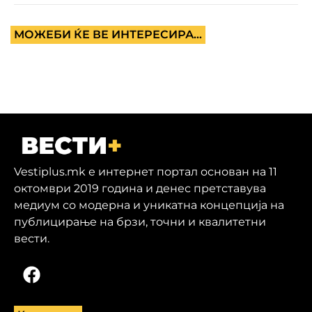
МОЖЕБИ ЌЕ ВЕ ИНТЕРЕСИРА...
Vestiplus.mk е интернет портал основан на 11
октомври 2019 година и денес претставува
медиум со модерна и уникатна концепција на
публицирање на брзи, точни и квалитетни
вести.