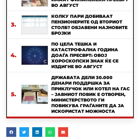
ВО АВГУСТ
КОЛКУ ПАРИ ДОБИВААТ
ПЕНЗИОНЕРИТЕ ОД ВТОРИОТ
3.
СТОЛБ? ОБЈАВЕНИ НАЈНОВИТЕ
БРОЈКИ
ПО ЦЕЛА ТЕШКА И
КАТАСТРОФАЛНА ГОДИНА
4.
ДОАЃА ПРЕСВРТ: ОВОЈ
ХОРОСКОПСКИ ЗНАК ЌЕ СЕ
ИЗДИГНЕ ВО АВГУСТ
ДРЖАВАТА ДЕЛИ 30.000
ДЕНАРИ ПОДДРШКА ЗА
ПРИКЛУЧОК ИЛИ КОТЕЛ НА ГАС
5.
– ЈАВНИОТ ПОВИК Е ОТВОРЕН,
МИНИСТЕРСТВОТО ГИ
ПОВИКУВА ГРАЃАНИТЕ ДА ЈА
ИСКОРИСТАТ МОЖНОСТА