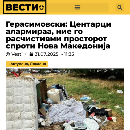
Герасимовски: Центарци
алармираа, ние го
расчистивми просторот
спроти Нова Македонија
Vesti +
31.07.2025
-
11:35
-
,
Актуелно
,
Локално