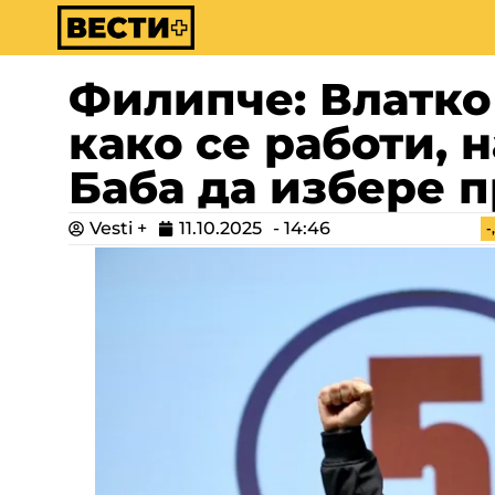
Филипче: Влатко
како се работи, 
Баба да избере 
Vesti +
11.10.2025
-
14:46
-