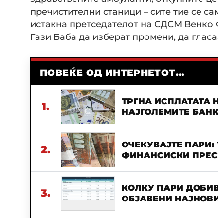
пречистителни станици – сите тие се са
истакна претседателот на СДСМ Венко 
Гази Баба да изберат промени, да гласаа
ПОВЕЌЕ ОД ИНТЕРНЕТОТ...
ТРГНА ИСПЛАТАТА Н
1.
НАЈГОЛЕМИТЕ БАН
ОЧЕКУВАЈТЕ ПАРИ:
2.
ФИНАНСИСКИ ПРЕСВ
КОЛКУ ПАРИ ДОБИВ
3.
ОБЈАВЕНИ НАЈНОВИ