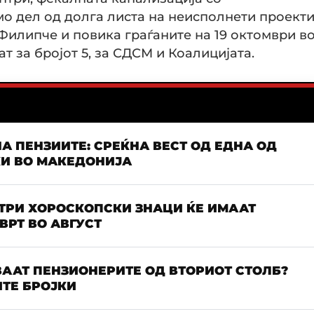
мо дел од долга листа на неисполнети проекти
Филипче и повика граѓаните на 19 октомври в
т за бројот 5, за СДСМ и Коалицијата.
А ПЕНЗИИТЕ: СРЕЌНА ВЕСТ ОД ЕДНА ОД
КИ ВО МАКЕДОНИЈА
 ТРИ ХОРОСКОПСКИ ЗНАЦИ ЌЕ ИМААТ
РТ ВО АВГУСТ
ААТ ПЕНЗИОНЕРИТЕ ОД ВТОРИОТ СТОЛБ?
ТЕ БРОЈКИ