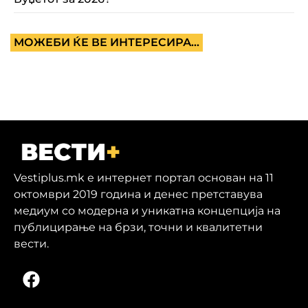
МОЖЕБИ ЌЕ ВЕ ИНТЕРЕСИРА...
Vestiplus.mk е интернет портал основан на 11
октомври 2019 година и денес претставува
медиум со модерна и уникатна концепција на
публицирање на брзи, точни и квалитетни
вести.