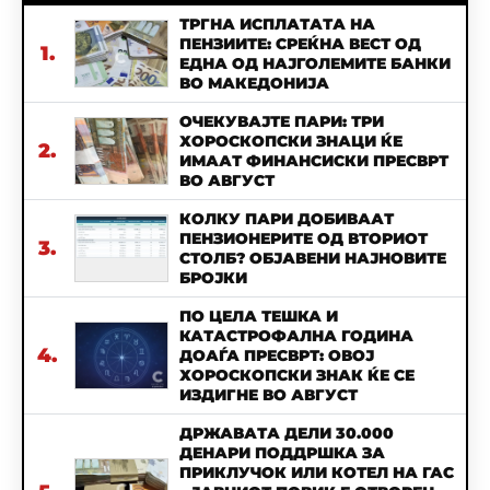
ТРГНА ИСПЛАТАТА НА
ПЕНЗИИТЕ: СРЕЌНА ВЕСТ ОД
1.
ЕДНА ОД НАЈГОЛЕМИТЕ БАНКИ
ВО МАКЕДОНИЈА
ОЧЕКУВАЈТЕ ПАРИ: ТРИ
ХОРОСКОПСКИ ЗНАЦИ ЌЕ
2.
ИМААТ ФИНАНСИСКИ ПРЕСВРТ
ВО АВГУСТ
КОЛКУ ПАРИ ДОБИВААТ
ПЕНЗИОНЕРИТЕ ОД ВТОРИОТ
3.
СТОЛБ? ОБЈАВЕНИ НАЈНОВИТЕ
БРОЈКИ
ПО ЦЕЛА ТЕШКА И
КАТАСТРОФАЛНА ГОДИНА
4.
ДОАЃА ПРЕСВРТ: ОВОЈ
ХОРОСКОПСКИ ЗНАК ЌЕ СЕ
ИЗДИГНЕ ВО АВГУСТ
ДРЖАВАТА ДЕЛИ 30.000
ДЕНАРИ ПОДДРШКА ЗА
ПРИКЛУЧОК ИЛИ КОТЕЛ НА ГАС