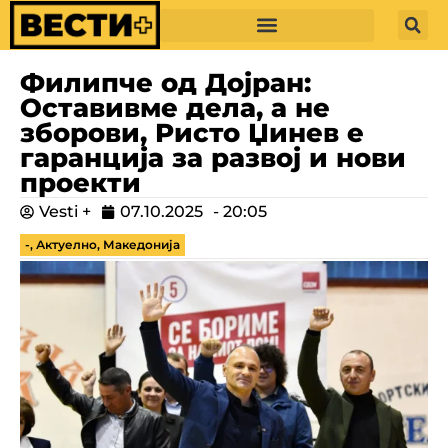
Филипче од Дојран:
Оставивме дела, а не
зборови, Ристо Џинев е
гаранција за развој и нови
проекти
Vesti +
07.10.2025
-
20:05
-
,
Актуелно
,
Македонија