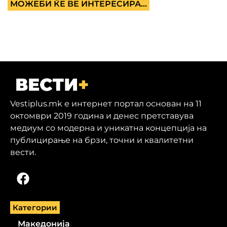
МОЖЕБИ ЌЕ ВЕ ИНТЕРЕСИРА...
Vestiplus.mk е интернет портал основан на 11
октомври 2019 година и денес претставува
медиум со модерна и уникатна концепција на
публицирање на брзи, точни и квалитетни
вести.
Категории
Македонија