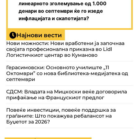
линеарното зголемување од 1.000
денари во септември ќе го изеде
инфлацијата и скапотијата?
Најнови вести
Нови можности: Нови вработени ја започнаа
својата професионална приказна во Lidl
Логистичкиот центар во Куманово
Герасимовски: Основното училиште „11
Октомври” со нова библиотека-медијатека од
септември
СДСМ: Владата на Мицкоски веќе договорила
прифаќање на Францускиот предлог
Повеќе инвестиции, повеќе поддршка за
граѓаните: Што покажува ребалансот на
Буџетот за 2026?