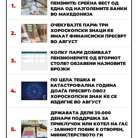
ПЕНЗИИТЕ: СРЕЌНА ВЕСТ ОД
1.
ЕДНА ОД НАЈГОЛЕМИТЕ БАНКИ
ВО МАКЕДОНИЈА
ОЧЕКУВАЈТЕ ПАРИ: ТРИ
ХОРОСКОПСКИ ЗНАЦИ ЌЕ
2.
ИМААТ ФИНАНСИСКИ ПРЕСВРТ
ВО АВГУСТ
КОЛКУ ПАРИ ДОБИВААТ
ПЕНЗИОНЕРИТЕ ОД ВТОРИОТ
3.
СТОЛБ? ОБЈАВЕНИ НАЈНОВИТЕ
БРОЈКИ
ПО ЦЕЛА ТЕШКА И
КАТАСТРОФАЛНА ГОДИНА
4.
ДОАЃА ПРЕСВРТ: ОВОЈ
ХОРОСКОПСКИ ЗНАК ЌЕ СЕ
ИЗДИГНЕ ВО АВГУСТ
ДРЖАВАТА ДЕЛИ 30.000
ДЕНАРИ ПОДДРШКА ЗА
ПРИКЛУЧОК ИЛИ КОТЕЛ НА ГАС
5.
– ЈАВНИОТ ПОВИК Е ОТВОРЕН,
МИНИСТЕРСТВОТО ГИ