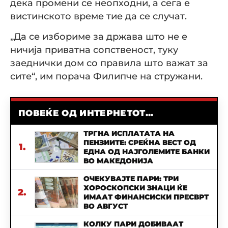
дека промени се неопходни, а сега е
вистинското време тие да се случат.
„Да се избориме за држава што не е
ничија приватна сопственост, туку
заеднички дом со правила што важат за
сите“, им порача Филипче на стружани.
ПОВЕЌЕ ОД ИНТЕРНЕТОТ...
ТРГНА ИСПЛАТАТА НА
ПЕНЗИИТЕ: СРЕЌНА ВЕСТ ОД
1.
ЕДНА ОД НАЈГОЛЕМИТЕ БАНКИ
ВО МАКЕДОНИЈА
ОЧЕКУВАЈТЕ ПАРИ: ТРИ
ХОРОСКОПСКИ ЗНАЦИ ЌЕ
2.
ИМААТ ФИНАНСИСКИ ПРЕСВРТ
ВО АВГУСТ
КОЛКУ ПАРИ ДОБИВААТ