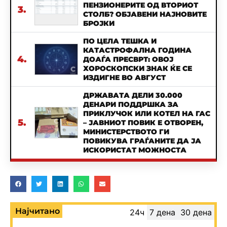
ПЕНЗИОНЕРИТЕ ОД ВТОРИОТ
3.
СТОЛБ? ОБЈАВЕНИ НАЈНОВИТЕ
БРОЈКИ
ПО ЦЕЛА ТЕШКА И
КАТАСТРОФАЛНА ГОДИНА
4.
ДОАЃА ПРЕСВРТ: ОВОЈ
ХОРОСКОПСКИ ЗНАК ЌЕ СЕ
ИЗДИГНЕ ВО АВГУСТ
ДРЖАВАТА ДЕЛИ 30.000
ДЕНАРИ ПОДДРШКА ЗА
ПРИКЛУЧОК ИЛИ КОТЕЛ НА ГАС
5.
– ЈАВНИОТ ПОВИК Е ОТВОРЕН,
МИНИСТЕРСТВОТО ГИ
ПОВИКУВА ГРАЃАНИТЕ ДА ЈА
ИСКОРИСТАТ МОЖНОСТА
Најчитано
24ч
7 дена
30 дена