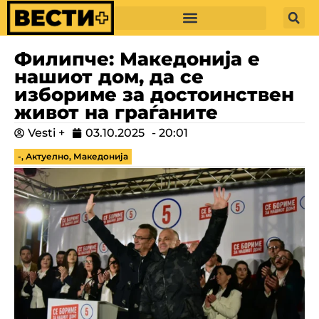
Филипче: Македонија е
нашиот дом, да се
избориме за достоинствен
живот на граѓаните
Vesti +
03.10.2025
-
20:01
-
,
Актуелно
,
Македонија