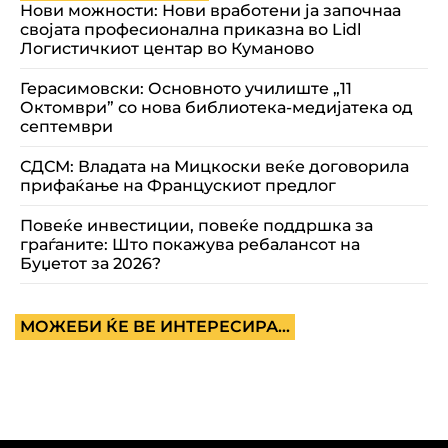
Нови можности: Нови вработени ја започнаа
својата професионална приказна во Lidl
Логистичкиот центар во Куманово
Герасимовски: Основното училиште „11
Октомври” со нова библиотека-медијатека од
септември
СДСМ: Владата на Мицкоски веќе договорила
прифаќање на Францускиот предлог
Повеќе инвестиции, повеќе поддршка за
граѓаните: Што покажува ребалансот на
Буџетот за 2026?
МОЖЕБИ ЌЕ ВЕ ИНТЕРЕСИРА...