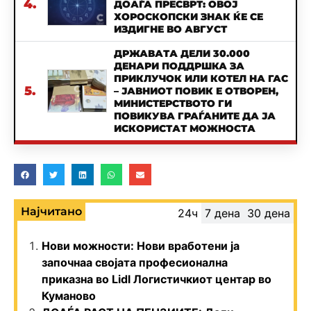
4.
ДОАЃА ПРЕСВРТ: ОВОЈ
ХОРОСКОПСКИ ЗНАК ЌЕ СЕ
ИЗДИГНЕ ВО АВГУСТ
ДРЖАВАТА ДЕЛИ 30.000
ДЕНАРИ ПОДДРШКА ЗА
ПРИКЛУЧОК ИЛИ КОТЕЛ НА ГАС
5.
– ЈАВНИОТ ПОВИК Е ОТВОРЕН,
МИНИСТЕРСТВОТО ГИ
ПОВИКУВА ГРАЃАНИТЕ ДА ЈА
ИСКОРИСТАТ МОЖНОСТА
Најчитано
24ч
7 дена
30 дена
Нови можности: Нови вработени ја
започнаа својата професионална
приказна во Lidl Логистичкиот центар во
Куманово