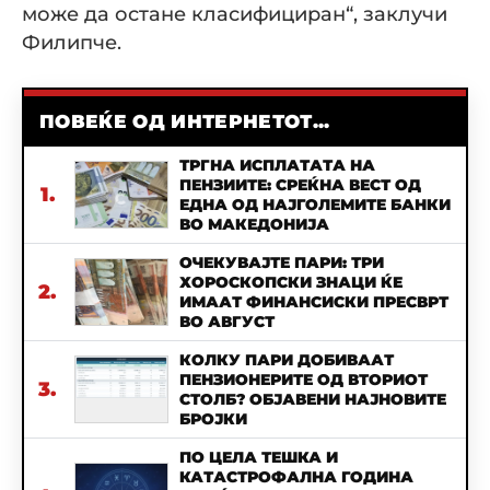
може да остане класифициран“, заклучи
Филипче.
ПОВЕЌЕ ОД ИНТЕРНЕТОТ...
ТРГНА ИСПЛАТАТА НА
ПЕНЗИИТЕ: СРЕЌНА ВЕСТ ОД
1.
ЕДНА ОД НАЈГОЛЕМИТЕ БАНКИ
ВО МАКЕДОНИЈА
ОЧЕКУВАЈТЕ ПАРИ: ТРИ
ХОРОСКОПСКИ ЗНАЦИ ЌЕ
2.
ИМААТ ФИНАНСИСКИ ПРЕСВРТ
ВО АВГУСТ
КОЛКУ ПАРИ ДОБИВААТ
ПЕНЗИОНЕРИТЕ ОД ВТОРИОТ
3.
СТОЛБ? ОБЈАВЕНИ НАЈНОВИТЕ
БРОЈКИ
ПО ЦЕЛА ТЕШКА И
КАТАСТРОФАЛНА ГОДИНА