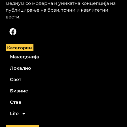
медиум со модерна и уникатна концепција на
публицирање на брзи, точни и квалитетни
вести.
Категории
Македонија
Локално
Свет
Бизнис
Став
Life