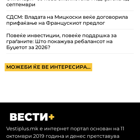
септември
СДСМ: Владата на Мицкоски веќе договорила
прифаќање на Францускиот предлог
Повеќе инвестиции, повеќе поддршка за
граѓаните: Што покажува ребалансот на
Буџетот за 2026?
МОЖЕБИ ЌЕ ВЕ ИНТЕРЕСИРА...
Vestiplus.mk е интернет портал основан на 11
октомври 2019 година и денес претставува