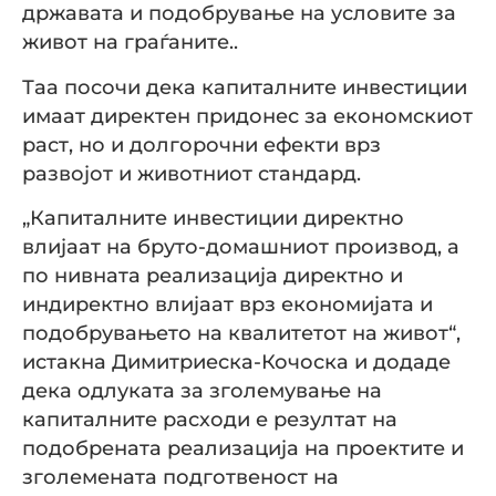
државата и подобрување на условите за
живот на граѓаните..
Таа посочи дека капиталните инвестиции
имаат директен придонес за економскиот
раст, но и долгорочни ефекти врз
развојот и животниот стандард.
„Капиталните инвестиции директно
влијаат на бруто-домашниот производ, а
по нивната реализација директно и
индиректно влијаат врз економијата и
подобрувањето на квалитетот на живот“,
истакна Димитриеска-Кочоска и додаде
дека одлуката за зголемување на
капиталните расходи е резултат на
подобрената реализација на проектите и
зголемената подготвеност на