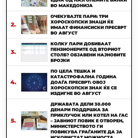
ВО МАКЕДОНИЈА
ОЧЕКУВАЈТЕ ПАРИ: ТРИ
ХОРОСКОПСКИ ЗНАЦИ ЌЕ
2.
ИМААТ ФИНАНСИСКИ ПРЕСВРТ
ВО АВГУСТ
КОЛКУ ПАРИ ДОБИВААТ
ПЕНЗИОНЕРИТЕ ОД ВТОРИОТ
3.
СТОЛБ? ОБЈАВЕНИ НАЈНОВИТЕ
БРОЈКИ
ПО ЦЕЛА ТЕШКА И
КАТАСТРОФАЛНА ГОДИНА
4.
ДОАЃА ПРЕСВРТ: ОВОЈ
ХОРОСКОПСКИ ЗНАК ЌЕ СЕ
ИЗДИГНЕ ВО АВГУСТ
ДРЖАВАТА ДЕЛИ 30.000
ДЕНАРИ ПОДДРШКА ЗА
ПРИКЛУЧОК ИЛИ КОТЕЛ НА ГАС
5.
– ЈАВНИОТ ПОВИК Е ОТВОРЕН,
МИНИСТЕРСТВОТО ГИ
ПОВИКУВА ГРАЃАНИТЕ ДА ЈА
ИСКОРИСТАТ МОЖНОСТА