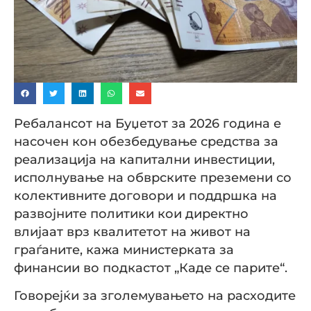
Ребалансот на Буџетот за 2026 година е
насочен кон обезбедување средства за
реализација на капитални инвестиции,
исполнување на обврските преземени со
колективните договори и поддршка на
развојните политики кои директно
влијаат врз квалитетот на живот на
граѓаните, кажа министерката за
финансии во подкастот „Каде се парите“.
Говорејќи за зголемувањето на расходите