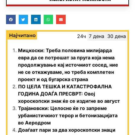
Најчитано
24ч
7 дена
30 дена
Мицкоски: Треба половина милијарда
евра да се потрошат за пруга која нема
продолжување кај источниот сосед, ние
не се откажуваме, но треба комплетен
проект и од бугарска страна
ПО ЦЕЛА ТЕШКА И КАТАСТРОФАЛНА
ГОДИНА ДОАЃА ПРЕСВРТ: Овој
хороскопски знак ќе се издигне во август
Трајановски: Целосно ќе го запреме
урбанистичкиот терор и бетонизацијата
во Аеродром
Доаѓаат пари за два хороскопски знаци