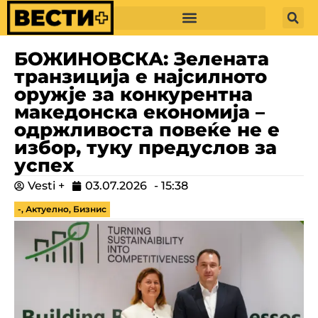
БОЖИНОВСКА: Зелената
транзиција е најсилното
оружје за конкурентна
македонска економија –
одржливоста повеќе не е
избор, туку предуслов за
успех
Vesti +
03.07.2026
-
15:38
-
,
Актуелно
,
Бизнис