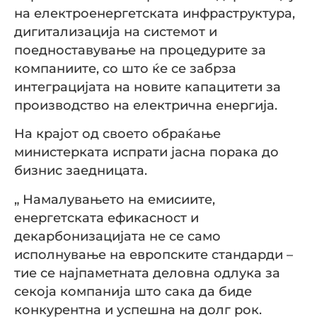
на електроенергетската инфраструктура,
дигитализација на системот и
поедноставување на процедурите за
компаниите, со што ќе се забрза
интеграцијата на новите капацитети за
производство на електрична енергија.
На крајот од своето обраќање
министерката испрати јасна порака до
бизнис заедницата.
„ Намалувањето на емисиите,
енергетската ефикасност и
декарбонизацијата не се само
исполнување на европските стандарди –
тие се најпаметната деловна одлука за
секоја компанија што сака да биде
конкурентна и успешна на долг рок.