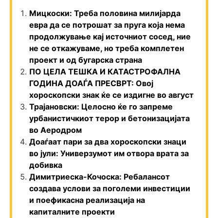
Мицкоски: Треба половина милијарда
евра да се потрошат за пруга која нема
продолжување кај источниот сосед, ние
не се откажуваме, но треба комплетен
проект и од бугарска страна
ПО ЦЕЛА ТЕШКА И КАТАСТРОФАЛНА
ГОДИНА ДОАЃА ПРЕСВРТ: Овој
хороскопски знак ќе се издигне во август
Трајановски: Целосно ќе го запреме
урбанистичкиот терор и бетонизацијата
во Аеродром
Доаѓаат пари за два хороскопски знаци
во јули: Универзумот им отвора врата за
добивка
Димитриеска-Кочоска: Ребалансот
создава услови за поголеми инвестиции
и поефикасна реализација на
капиталните проекти