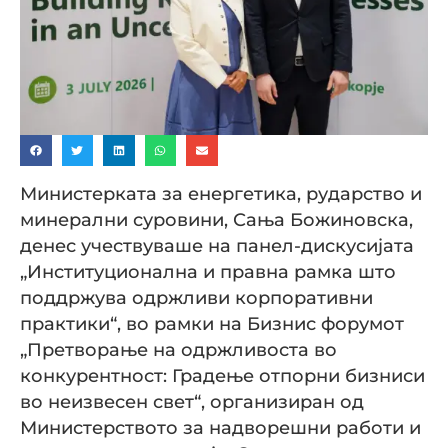
Министерката за енергетика, рударство и
минерални суровини, Сања Божиновска,
денес учествуваше на панел-дискусијата
„Институционална и правна рамка што
поддржува одржливи корпоративни
практики“, во рамки на Бизнис форумот
„Претворање на одржливоста во
конкурентност: Градење отпорни бизниси
во неизвесен свет“, организиран од
Министерството за надворешни работи и