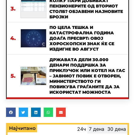
КОЛКУ ПАРИ ДОБИВААТ
ПЕНЗИОНЕРИТЕ ОД ВТОРИОТ
3.
СТОЛБ? ОБЈАВЕНИ НАЈНОВИТЕ
БРОЈКИ
ПО ЦЕЛА ТЕШКА И
КАТАСТРОФАЛНА ГОДИНА
4.
ДОАЃА ПРЕСВРТ: ОВОЈ
ХОРОСКОПСКИ ЗНАК ЌЕ СЕ
ИЗДИГНЕ ВО АВГУСТ
ДРЖАВАТА ДЕЛИ 30.000
ДЕНАРИ ПОДДРШКА ЗА
ПРИКЛУЧОК ИЛИ КОТЕЛ НА ГАС
5.
– ЈАВНИОТ ПОВИК Е ОТВОРЕН,
МИНИСТЕРСТВОТО ГИ
ПОВИКУВА ГРАЃАНИТЕ ДА ЈА
ИСКОРИСТАТ МОЖНОСТА
Најчитано
24ч
7 дена
30 дена