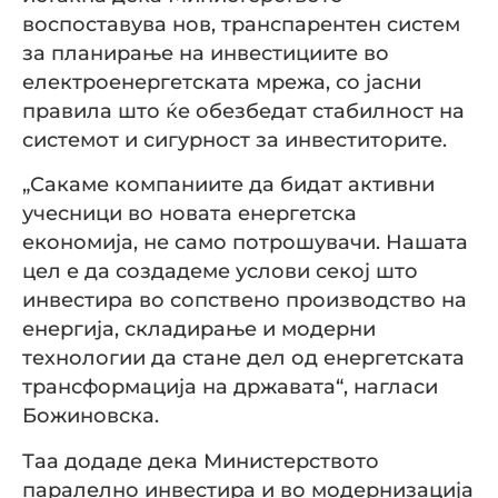
воспоставува нов, транспарентен систем
за планирање на инвестициите во
електроенергетската мрежа, со јасни
правила што ќе обезбедат стабилност на
системот и сигурност за инвеститорите.
„Сакаме компаниите да бидат активни
учесници во новата енергетска
економија, не само потрошувачи. Нашата
цел е да создадеме услови секој што
инвестира во сопствено производство на
енергија, складирање и модерни
технологии да стане дел од енергетската
трансформација на државата“, нагласи
Божиновска.
Таа додаде дека Министерството
паралелно инвестира и во модернизација