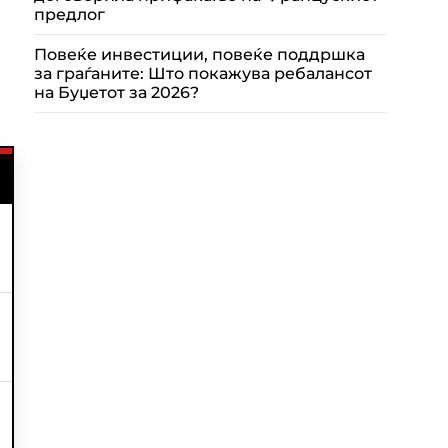
предлог
Повеќе инвестиции, повеќе поддршка
за граѓаните: Што покажува ребалансот
на Буџетот за 2026?