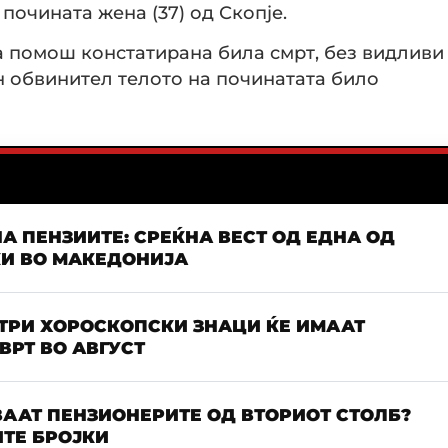
очината жена (37) од Скопје.
а помош констатирана била смрт, без видливи
ен обвинител телото на починатата било
А ПЕНЗИИТЕ: СРЕЌНА ВЕСТ ОД ЕДНА ОД
КИ ВО МАКЕДОНИЈА
 ТРИ ХОРОСКОПСКИ ЗНАЦИ ЌЕ ИМААТ
РТ ВО АВГУСТ
ААТ ПЕНЗИОНЕРИТЕ ОД ВТОРИОТ СТОЛБ?
ТЕ БРОЈКИ