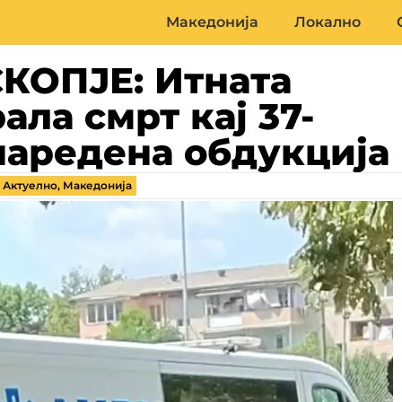
Македонија
Локално
КОПЈЕ: Итната
ла смрт кај 37-
наредена обдукција
,
Актуелно
,
Македонија