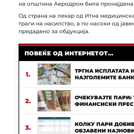
на општина Аеродром била пронајдена п
Од страна на лекар од Итна медицинск
траги на насилство, а по насоки од јав
предадено за обдукција.
ПОВЕЌЕ ОД ИНТЕРНЕТОТ...
ТРГНА ИСПЛАТАТА Н
1.
НАЈГОЛЕМИТЕ БАН
ОЧЕКУВАЈТЕ ПАРИ:
2.
ФИНАНСИСКИ ПРЕСВ
КОЛКУ ПАРИ ДОБИВ
3.
ОБЈАВЕНИ НАЈНОВИ