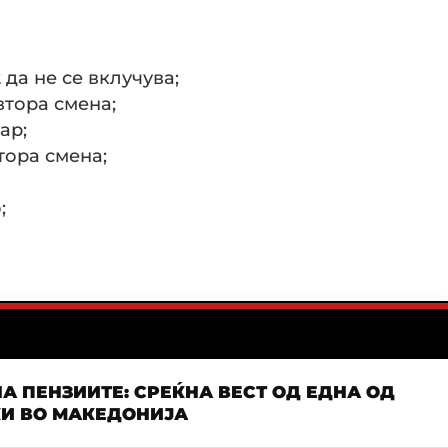
/2 да не се вклучува;
 втора смена;
ар;
тора смена;
;
А ПЕНЗИИТЕ: СРЕЌНА ВЕСТ ОД ЕДНА ОД
КИ ВО МАКЕДОНИЈА