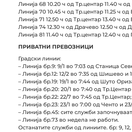
Линија 68 10.20 ч од Тр.центар 11.40 ч о
Линија 70 10.45 ч од Тр.центар 11.25 ч о
Линија 71 12.50 ч од Тр.центар 13.40 ч о
Линија 74 12.30 ч од Драчево 12.50 ч од
Линија 81 11.40 ч од Тр.центар 12.40 ч о
ПРИВАТНИ ПРЕВОЗНИЦИ
Градски линии:
– Линија бр.9: 9/1 во 7:03 од Станица Сев
– Линија бр.12: 12/2 во 7:35 од Шишево и 1
– Линија бр.19: 19/1 во 7:44 од Шуто Ориз
– Линија бр.20: 20/1 во 7:40 од Тр.Цента
– Линија бр.22: 22/7 во 7:45 од Тр.Центар;
– Линија бр.23: 23/1 во 7:00 од Ченто и 2
– Линија бр.45: сите служби започнуваат
– Линија бр.73 во недела не работи.
Останатите служби од линиите. бр: 9, 12,