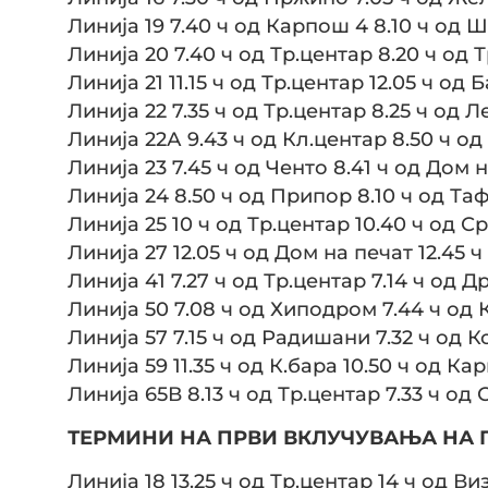
Линија 19 7.40 ч од Карпош 4 8.10 ч од 
Линија 20 7.40 ч од Тр.центар 8.20 ч од 
Линија 21 11.15 ч од Тр.центар 12.05 ч од
Линија 22 7.35 ч од Тр.центар 8.25 ч од 
Линија 22А 9.43 ч од Кл.центар 8.50 ч о
Линија 23 7.45 ч од Ченто 8.41 ч од Дом 
Линија 24 8.50 ч од Припор 8.10 ч од Та
Линија 25 10 ч од Тр.центар 10.40 ч од 
Линија 27 12.05 ч од Дом на печат 12.45 
Линија 41 7.27 ч од Тр.центар 7.14 ч од 
Линија 50 7.08 ч од Хиподром 7.44 ч од 
Линија 57 7.15 ч од Радишани 7.32 ч од К
Линија 59 11.35 ч од К.бара 10.50 ч од К
Линија 65В 8.13 ч од Тр.центар 7.33 ч од 
ТЕРМИНИ НА ПРВИ ВКЛУЧУВАЊА НА П
Линија 18 13.25 ч од Тр.центар 14 ч од В