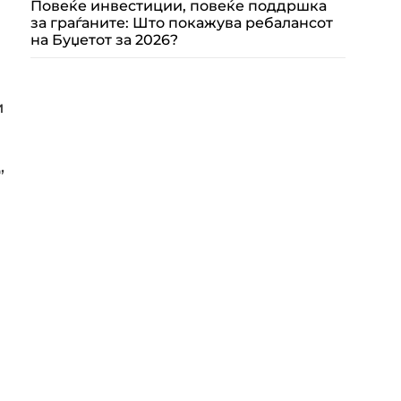
Повеќе инвестиции, повеќе поддршка
за граѓаните: Што покажува ребалансот
на Буџетот за 2026?
и
,