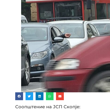
Соопштение на ЈСП Скопје: