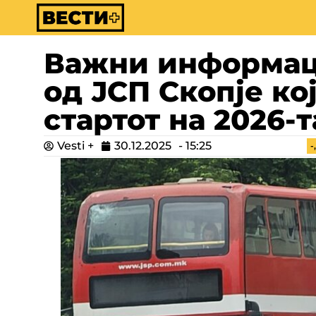
Важни информаци
од ЈСП Скопје ко
стартот на 2026-
Vesti +
30.12.2025
-
15:25
-