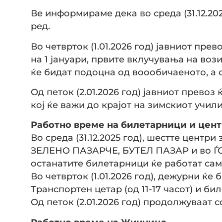
Ве информираме дека во среда (31.12.20
ред.
Во четврток (1.01.2026 год) јавниот пре
на 1 јануари, првите вклучувања на во
ќе бидат подоцна од воообичаеното, а 
Од петок (2.01.2026 год) јавниот прево
кој ќе важи до крајот на зимскиот учил
Работно време на билетарници и цент
Во среда (31.12.2025 год), шестте центр
ЗЕЛЕНО ПАЗАРЧЕ, БУТЕЛ ПАЗАР и во ЃОР
останатите билетарници ќе работат само
Во четврток (1.01.2026 год), дежурни ќе
Транспортен цетар (од 11-17 часот) и би
Од петок (2.01.2026 год) продолжуваат 