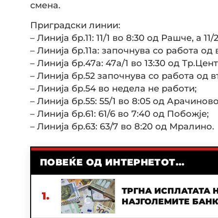
смена.
Приградски линии:
– Линија бр.11: 11/1 во 8:30 од Рашче, а 11
– Линија бр.11а: започнува со работа од
– Линија бр.47а: 47a/1 во 13:30 од Тр.Цент
– Линија бр.52 започнува со работа од в
– Линија бр.54 во недела не работи;
– Линија бр.55: 55/1 во 8:05 од Арачиново
– Линија бр.61: 61/6 во 7:40 од Побожје;
– Линија бр.63: 63/7 во 8:20 од Мралино.
ПОВЕЌЕ ОД ИНТЕРНЕТОТ...
ТРГНА ИСПЛАТАТА Н
1.
НАЈГОЛЕМИТЕ БАН