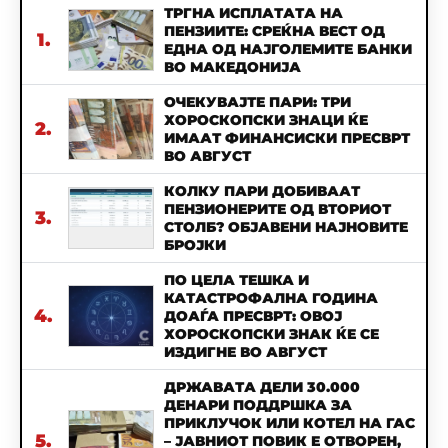
ТРГНА ИСПЛАТАТА НА
ПЕНЗИИТЕ: СРЕЌНА ВЕСТ ОД
1.
ЕДНА ОД НАЈГОЛЕМИТЕ БАНКИ
ВО МАКЕДОНИЈА
ОЧЕКУВАЈТЕ ПАРИ: ТРИ
ХОРОСКОПСКИ ЗНАЦИ ЌЕ
2.
ИМААТ ФИНАНСИСКИ ПРЕСВРТ
ВО АВГУСТ
КОЛКУ ПАРИ ДОБИВААТ
ПЕНЗИОНЕРИТЕ ОД ВТОРИОТ
3.
СТОЛБ? ОБЈАВЕНИ НАЈНОВИТЕ
БРОЈКИ
ПО ЦЕЛА ТЕШКА И
КАТАСТРОФАЛНА ГОДИНА
4.
ДОАЃА ПРЕСВРТ: ОВОЈ
ХОРОСКОПСКИ ЗНАК ЌЕ СЕ
ИЗДИГНЕ ВО АВГУСТ
ДРЖАВАТА ДЕЛИ 30.000
ДЕНАРИ ПОДДРШКА ЗА
ПРИКЛУЧОК ИЛИ КОТЕЛ НА ГАС
5.
– ЈАВНИОТ ПОВИК Е ОТВОРЕН,