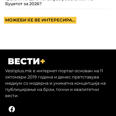
Буџетот за 2026?
МОЖЕБИ ЌЕ ВЕ ИНТЕРЕСИРА...
Vestiplus.mk е интернет портал основан на 11
октомври 2019 година и денес претставува
медиум со модерна и уникатна концепција на
публицирање на брзи, точни и квалитетни
вести.