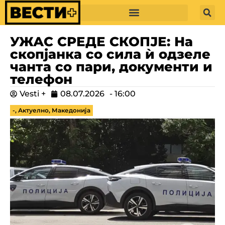
УЖАС СРЕДЕ СКОПЈЕ: На
скопјанка со сила ѝ одзеле
чанта со пари, документи и
телефон
Vesti +
08.07.2026
-
16:00
-
,
Актуелно
,
Македонија