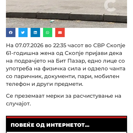
На 07.07.2026 во 22:35 часот во СВР Скопје
61-годишна жена од Скопје пријави дека
на подрачјето на Бит Пазар, едно лице со
употреба на физичка сила и одзело чанта
со паричник, документи, пари, мобилен
телефон и други предмети.
Се преземаат мерки за расчистување на
случајот.
ПОВЕЌЕ ОД ИНТЕРНЕТОТ...