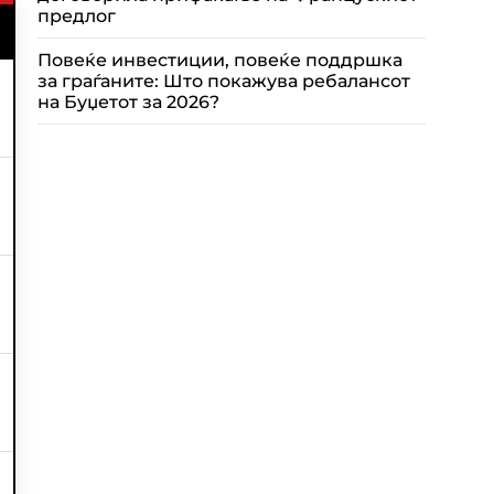
предлог
Повеќе инвестиции, повеќе поддршка
за граѓаните: Што покажува ребалансот
на Буџетот за 2026?