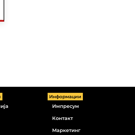
и
Информации
ија
Импресум
Контакт
Маркетинг