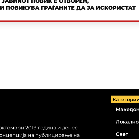
– ЈАВНИОТ ПОВИК Е ОТВОРЕН,
И ПОВИКУВА ГРАЃАНИТЕ ДА ЈА ИСКОРИСТАТ
Категори
Македон
Локално
 октомври 2019 година и денес
Свет
концепција на публицирање на