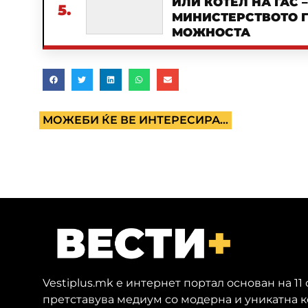
ИЛИ КОТЕЛ НА ГАС 
5.
МИНИСТЕРСТВОТО Г
МОЖНОСТА
МОЖЕБИ ЌЕ ВЕ ИНТЕРЕСИРА...
Vestiplus.mk е интернет портал основан на 11
претставува медиум со модерна и уникатна 