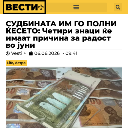
СУДБИНАТА ИМ ГО ПОЛНИ
ЌЕСЕТО: Четири знаци ќе
имаат причина за радост
во јуни
Vesti +
06.06.2026
-
09:41
Life
,
Астро