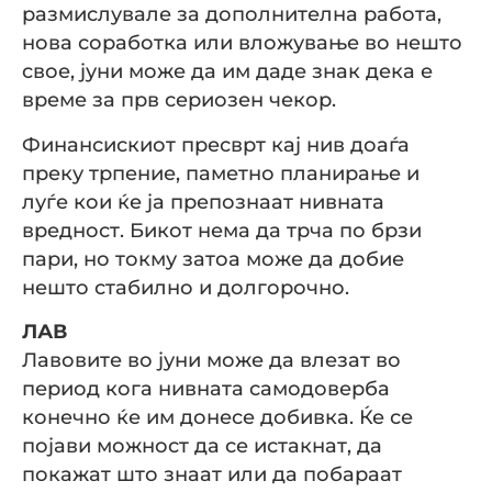
размислувале за дополнителна работа,
нова соработка или вложување во нешто
свое, јуни може да им даде знак дека е
време за прв сериозен чекор.
Финансискиот пресврт кај нив доаѓа
преку трпение, паметно планирање и
луѓе кои ќе ја препознаат нивната
вредност. Бикот нема да трча по брзи
пари, но токму затоа може да добие
нешто стабилно и долгорочно.
ЛАВ
Лавовите во јуни може да влезат во
период кога нивната самодоверба
конечно ќе им донесе добивка. Ќе се
појави можност да се истакнат, да
покажат што знаат или да побараат