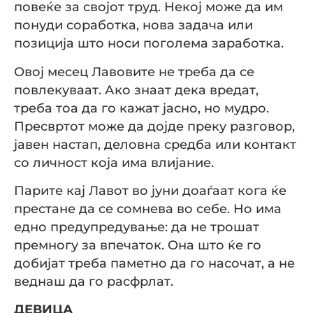
повеќе за својот труд. Некој може да им
понуди соработка, нова задача или
позиција што носи поголема заработка.
Овој месец Лавовите не треба да се
повлекуваат. Ако знаат дека вредат,
треба тоа да го кажат јасно, но мудро.
Пресвртот може да дојде преку разговор,
јавен настап, деловна средба или контакт
со личност која има влијание.
Парите кај Лавот во јуни доаѓаат кога ќе
престане да се сомнева во себе. Но има
едно предупредување: да не трошат
премногу за впечаток. Она што ќе го
добијат треба паметно да го насочат, а не
веднаш да го расфрлат.
ДЕВИЦА