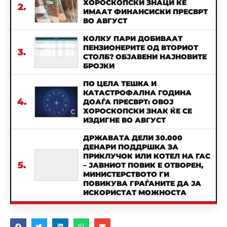
ХОРОСКОПСКИ ЗНАЦИ ЌЕ
2.
ИМААТ ФИНАНСИСКИ ПРЕСВРТ
ВО АВГУСТ
КОЛКУ ПАРИ ДОБИВААТ
ПЕНЗИОНЕРИТЕ ОД ВТОРИОТ
3.
СТОЛБ? ОБЈАВЕНИ НАЈНОВИТЕ
БРОЈКИ
ПО ЦЕЛА ТЕШКА И
КАТАСТРОФАЛНА ГОДИНА
4.
ДОАЃА ПРЕСВРТ: ОВОЈ
ХОРОСКОПСКИ ЗНАК ЌЕ СЕ
ИЗДИГНЕ ВО АВГУСТ
ДРЖАВАТА ДЕЛИ 30.000
ДЕНАРИ ПОДДРШКА ЗА
ПРИКЛУЧОК ИЛИ КОТЕЛ НА ГАС
5.
– ЈАВНИОТ ПОВИК Е ОТВОРЕН,
МИНИСТЕРСТВОТО ГИ
ПОВИКУВА ГРАЃАНИТЕ ДА ЈА
ИСКОРИСТАТ МОЖНОСТА