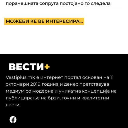
поранешната сопруга постојано го следела
МОЖЕБИ ЌЕ ВЕ ИНТЕРЕСИРА...
Vestiplus.mk е интернет портал основан на 11
октомври 2019 година и денес претставува
медиум со модерна и уникатна концепција на
публицирање на брзи, точни и квалитетни
вести.