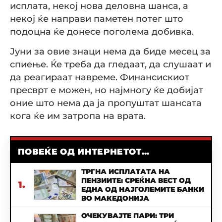
исплата, некој нова деловна шанса, а
некој ќе направи паметен потег што
подоцна ќе донесе поголема добивка.
Јуни за овие знаци нема да биде месец за
спиење. Ќе треба да гледаат, да слушаат и
да реагираат навреме. Финансискиот
пресврт е можен, но најмногу ќе добијат
оние што нема да ја пропуштат шансата
кога ќе им затропа на врата.
ПОВЕЌЕ ОД ИНТЕРНЕТОТ...
ТРГНА ИСПЛАТАТА НА
ПЕНЗИИТЕ: СРЕЌНА ВЕСТ ОД
1.
ЕДНА ОД НАЈГОЛЕМИТЕ БАНКИ
ВО МАКЕДОНИЈА
ОЧЕКУВАЈТЕ ПАРИ: ТРИ