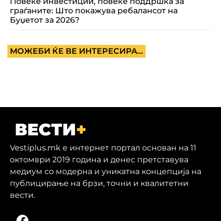
Повеќе инвестиции, повеќе поддршка за
граѓаните: Што покажува ребалансот на
Буџетот за 2026?
МОЖЕБИ ЌЕ ВЕ ИНТЕРЕСИРА...
Vestiplus.mk е интернет портал основан на 11
октомври 2019 година и денес претставува
медиум со модерна и уникатна концепција на
публицирање на брзи, точни и квалитетни
вести.