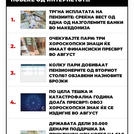
ТРГНА ИСПЛАТАТА НА
ПЕНЗИИТЕ: СРЕЌНА ВЕСТ ОД
1.
ЕДНА ОД НАЈГОЛЕМИТЕ БАНКИ
ВО МАКЕДОНИЈА
ОЧЕКУВАЈТЕ ПАРИ: ТРИ
ХОРОСКОПСКИ ЗНАЦИ ЌЕ
2.
ИМААТ ФИНАНСИСКИ ПРЕСВРТ
ВО АВГУСТ
КОЛКУ ПАРИ ДОБИВААТ
ПЕНЗИОНЕРИТЕ ОД ВТОРИОТ
3.
СТОЛБ? ОБЈАВЕНИ НАЈНОВИТЕ
БРОЈКИ
ПО ЦЕЛА ТЕШКА И
КАТАСТРОФАЛНА ГОДИНА
4.
ДОАЃА ПРЕСВРТ: ОВОЈ
ХОРОСКОПСКИ ЗНАК ЌЕ СЕ
ИЗДИГНЕ ВО АВГУСТ
ДРЖАВАТА ДЕЛИ 30.000
ДЕНАРИ ПОДДРШКА ЗА