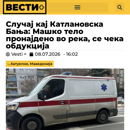
Случај кај Катлановска
Бања: Машко тело
пронајдено во река, се чека
обдукција
Vesti +
08.07.2026
-
16:02
-
,
Актуелно
,
Македонија