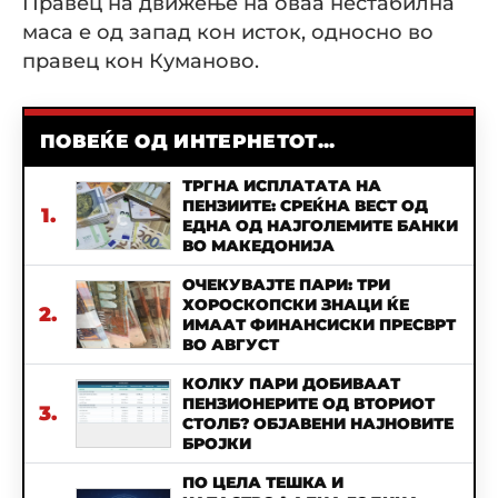
Правец на движење на оваа нестабилна
маса е од запад кон исток, односно во
правец кон Куманово.
ПОВЕЌЕ ОД ИНТЕРНЕТОТ...
ТРГНА ИСПЛАТАТА НА
ПЕНЗИИТЕ: СРЕЌНА ВЕСТ ОД
1.
ЕДНА ОД НАЈГОЛЕМИТЕ БАНКИ
ВО МАКЕДОНИЈА
ОЧЕКУВАЈТЕ ПАРИ: ТРИ
ХОРОСКОПСКИ ЗНАЦИ ЌЕ
2.
ИМААТ ФИНАНСИСКИ ПРЕСВРТ
ВО АВГУСТ
КОЛКУ ПАРИ ДОБИВААТ
ПЕНЗИОНЕРИТЕ ОД ВТОРИОТ
3.
СТОЛБ? ОБЈАВЕНИ НАЈНОВИТЕ
БРОЈКИ
ПО ЦЕЛА ТЕШКА И