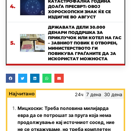
КАТАСТРОФАЛНА ГОДИНА
4.
ДОАЃА ПРЕСВРТ: ОВОЈ
ХОРОСКОПСКИ ЗНАК ЌЕ СЕ
ИЗДИГНЕ ВО АВГУСТ
ДРЖАВАТА ДЕЛИ 30.000
ДЕНАРИ ПОДДРШКА ЗА
ПРИКЛУЧОК ИЛИ КОТЕЛ НА ГАС
5.
– ЈАВНИОТ ПОВИК Е ОТВОРЕН,
МИНИСТЕРСТВОТО ГИ
ПОВИКУВА ГРАЃАНИТЕ ДА ЈА
ИСКОРИСТАТ МОЖНОСТА
Најчитано
24ч
7 дена
30 дена
Мицкоски: Треба половина милијарда
евра да се потрошат за пруга која нема
продолжување кај источниот сосед, ние
не се откажуваме, но треба комплетен