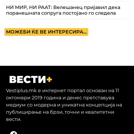
НИ МИР, НИ РААТ: Велешанец пријавил дека
поранешната сопруга постојано го следела
МОЖЕБИ ЌЕ ВЕ ИНТЕРЕСИРА...
Vestiplus.mk е интернет портал основан на 11
октомври 2019 година и денес претставува
медиум со модерна и уникатна концепција на
публицирање на брзи, точни и квалитетни
вести.