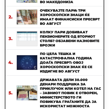
ВО МАКЕДОНИЈА
ОЧЕКУВАЈТЕ ПАРИ: ТРИ
ХОРОСКОПСКИ ЗНАЦИ ЌЕ
2.
ИМААТ ФИНАНСИСКИ ПРЕСВРТ
ВО АВГУСТ
КОЛКУ ПАРИ ДОБИВААТ
ПЕНЗИОНЕРИТЕ ОД ВТОРИОТ
3.
СТОЛБ? ОБЈАВЕНИ НАЈНОВИТЕ
БРОЈКИ
ПО ЦЕЛА ТЕШКА И
КАТАСТРОФАЛНА ГОДИНА
4.
ДОАЃА ПРЕСВРТ: ОВОЈ
ХОРОСКОПСКИ ЗНАК ЌЕ СЕ
ИЗДИГНЕ ВО АВГУСТ
ДРЖАВАТА ДЕЛИ 30.000
ДЕНАРИ ПОДДРШКА ЗА
ПРИКЛУЧОК ИЛИ КОТЕЛ НА ГАС
5.
– ЈАВНИОТ ПОВИК Е ОТВОРЕН,
МИНИСТЕРСТВОТО ГИ
ПОВИКУВА ГРАЃАНИТЕ ДА ЈА
ИСКОРИСТАТ МОЖНОСТА