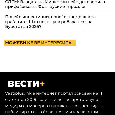
СДСМ: Владата на Мицкоски веќе договорила
прифаќање на Францускиот предлог
Повеќе инвестиции, повеќе поддршка за
граѓаните: Што покажува ребалансот на
Буџетот за 2026?
МОЖЕБИ ЌЕ ВЕ ИНТЕРЕСИРА...
Vestiplus.mk е интернет портал основан на 11
октомври 2019 година и денес претставува
медиум со модерна и уникатна концепција на
публицирање на брзи, точни и квалитетни