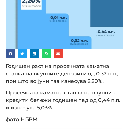
Годишен раст на просечната каматна
стапка на вкупните депозити од 0,32 п.п.,
при што во јуни таа изнесува 2,20%.
Просечната каматна стапка на вкупните
кредити бележи годишен пад од 0,44 п.п.
и изнесува 5,03%.
фото НБРМ