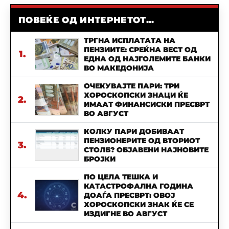
ПОВЕЌЕ ОД ИНТЕРНЕТОТ...
ТРГНА ИСПЛАТАТА НА
ПЕНЗИИТЕ: СРЕЌНА ВЕСТ ОД
1.
ЕДНА ОД НАЈГОЛЕМИТЕ БАНКИ
ВО МАКЕДОНИЈА
ОЧЕКУВАЈТЕ ПАРИ: ТРИ
ХОРОСКОПСКИ ЗНАЦИ ЌЕ
2.
ИМААТ ФИНАНСИСКИ ПРЕСВРТ
ВО АВГУСТ
КОЛКУ ПАРИ ДОБИВААТ
ПЕНЗИОНЕРИТЕ ОД ВТОРИОТ
3.
СТОЛБ? ОБЈАВЕНИ НАЈНОВИТЕ
БРОЈКИ
ПО ЦЕЛА ТЕШКА И
КАТАСТРОФАЛНА ГОДИНА
4.
ДОАЃА ПРЕСВРТ: ОВОЈ
ХОРОСКОПСКИ ЗНАК ЌЕ СЕ
ИЗДИГНЕ ВО АВГУСТ