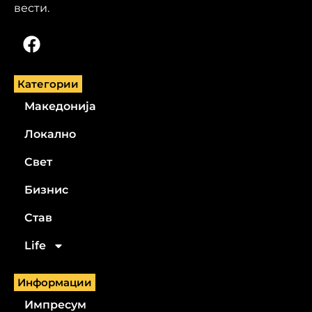
вести.
Категории
Македонија
Локално
Свет
Бизнис
Став
Life
Информации
Импресум