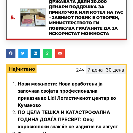
ДРЖАВАТА ДЕЛИ 30.000
ДЕНАРИ ПОДДРШКА ЗА
ПРИКЛУЧОК ИЛИ КОТЕЛ НА ГАС
5.
– ЈАВНИОТ ПОВИК Е ОТВОРЕН,
МИНИСТЕРСТВОТО ГИ
ПОВИКУВА ГРАЃАНИТЕ ДА ЈА
ИСКОРИСТАТ МОЖНОСТА
Најчитано
24ч
7 дена
30 дена
Нови можности: Нови вработени ја
започнаа својата професионална
приказна во Lidl Логистичкиот центар во
Куманово
ПО ЦЕЛА ТЕШКА И КАТАСТРОФАЛНА
ГОДИНА ДОАЃА ПРЕСВРТ: Овој
хороскопски знак ќе се издигне во август