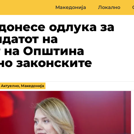
Македонија
Локално
донесе одлука за
датот на
 на Општина
но законските
,
Актуелно
,
Македонија