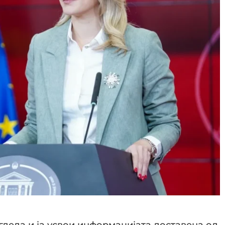
гледа и ја усвои информацијата доставена од