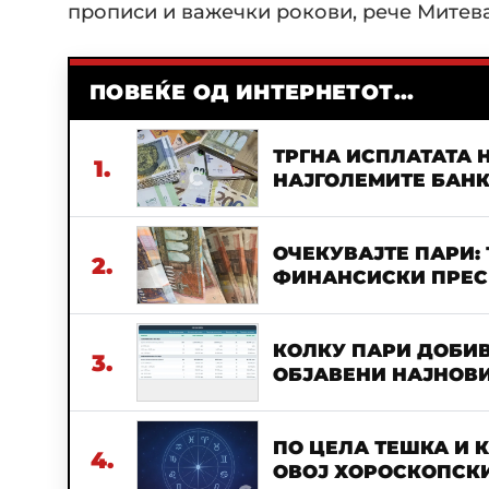
прописи и важечки рокови, рече Митева
ПОВЕЌЕ ОД ИНТЕРНЕТОТ...
ТРГНА ИСПЛАТАТА Н
1.
НАЈГОЛЕМИТЕ БАН
ОЧЕКУВАЈТЕ ПАРИ:
2.
ФИНАНСИСКИ ПРЕСВ
КОЛКУ ПАРИ ДОБИВ
3.
ОБЈАВЕНИ НАЈНОВИ
ПО ЦЕЛА ТЕШКА И 
4.
ОВОЈ ХОРОСКОПСКИ