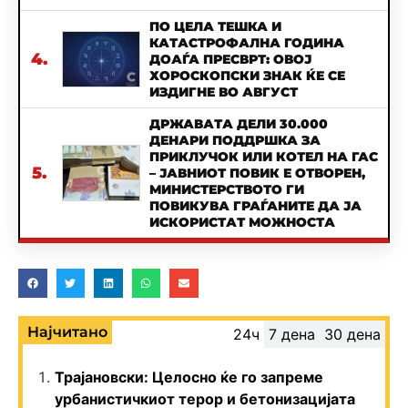
ПО ЦЕЛА ТЕШКА И
КАТАСТРОФАЛНА ГОДИНА
4.
ДОАЃА ПРЕСВРТ: ОВОЈ
ХОРОСКОПСКИ ЗНАК ЌЕ СЕ
ИЗДИГНЕ ВО АВГУСТ
ДРЖАВАТА ДЕЛИ 30.000
ДЕНАРИ ПОДДРШКА ЗА
ПРИКЛУЧОК ИЛИ КОТЕЛ НА ГАС
5.
– ЈАВНИОТ ПОВИК Е ОТВОРЕН,
МИНИСТЕРСТВОТО ГИ
ПОВИКУВА ГРАЃАНИТЕ ДА ЈА
ИСКОРИСТАТ МОЖНОСТА
Најчитано
24ч
7 дена
30 дена
Трајановски: Целосно ќе го запреме
урбанистичкиот терор и бетонизацијата