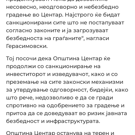
несовесно, неодговорно и небезбедно
градење во Центар. Најстрого ќе бидат
санкционирани сите што не постапуваат
согласно законите и ја загрозуваат
безбедноста на граѓаните“, нагласи
Герасимовски.
Тој посочи дека Општина Центар ќе
продолжи со санкционирање на
инвеститорот и изведувачот, како и со
преземање на сите законски механизми
за утврдување одговорност, бидејќи, како
што рече, недозволиво е да се гради
спротивно на одобрението за градење и
притоа да се доведуваат во ризик јавната
безбедност и инфраструктурата.
Општина Центар останува на терен и