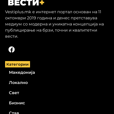
Vestiplus.mk е интернет портал основан на 11
октомври 2019 година и денес претставува
медиум со модерна и уникатна концепција на
публицирање на брзи, точни и квалитетни
вести.
Категории
Македонија
Локално
Свет
Бизнис
Став