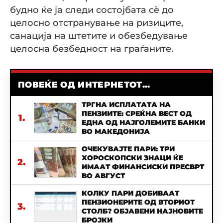
будно ќе ја следи состојбата сè до
целосно отстранување на ризиците,
санација на штетите и обезбедување
целосна безбедност на граѓаните.
ПОВЕЌЕ ОД ИНТЕРНЕТОТ...
ТРГНА ИСПЛАТАТА НА
ПЕНЗИИТЕ: СРЕЌНА ВЕСТ ОД
1.
ЕДНА ОД НАЈГОЛЕМИТЕ БАНКИ
ВО МАКЕДОНИЈА
ОЧЕКУВАЈТЕ ПАРИ: ТРИ
ХОРОСКОПСКИ ЗНАЦИ ЌЕ
2.
ИМААТ ФИНАНСИСКИ ПРЕСВРТ
ВО АВГУСТ
КОЛКУ ПАРИ ДОБИВААТ
ПЕНЗИОНЕРИТЕ ОД ВТОРИОТ
3.
СТОЛБ? ОБЈАВЕНИ НАЈНОВИТЕ
БРОЈКИ