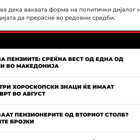
а дека ваквата форма на политички дијалог 
ијата да прерасне во редовни средби.
А ПЕНЗИИТЕ: СРЕЌНА ВЕСТ ОД ЕДНА ОД
КИ ВО МАКЕДОНИЈА
 ТРИ ХОРОСКОПСКИ ЗНАЦИ ЌЕ ИМААТ
РТ ВО АВГУСТ
ААТ ПЕНЗИОНЕРИТЕ ОД ВТОРИОТ СТОЛБ?
ТЕ БРОЈКИ