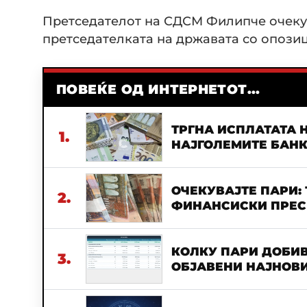
Претседателот на СДСМ Филипче очекув
претседателката на државата со опозиц
ПОВЕЌЕ ОД ИНТЕРНЕТОТ...
ТРГНА ИСПЛАТАТА Н
1.
НАЈГОЛЕМИТЕ БАН
ОЧЕКУВАЈТЕ ПАРИ:
2.
ФИНАНСИСКИ ПРЕСВ
КОЛКУ ПАРИ ДОБИВ
3.
ОБЈАВЕНИ НАЈНОВИ