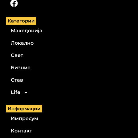
Категории
Македонија
Локално
Свет
Бизнис
Став
Life
Информации
Импресум
Контакт