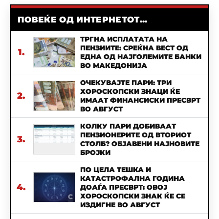
ПОВЕЌЕ ОД ИНТЕРНЕТОТ...
ТРГНА ИСПЛАТАТА НА
ПЕНЗИИТЕ: СРЕЌНА ВЕСТ ОД
1.
ЕДНА ОД НАЈГОЛЕМИТЕ БАНКИ
ВО МАКЕДОНИЈА
ОЧЕКУВАЈТЕ ПАРИ: ТРИ
ХОРОСКОПСКИ ЗНАЦИ ЌЕ
2.
ИМААТ ФИНАНСИСКИ ПРЕСВРТ
ВО АВГУСТ
КОЛКУ ПАРИ ДОБИВААТ
ПЕНЗИОНЕРИТЕ ОД ВТОРИОТ
3.
СТОЛБ? ОБЈАВЕНИ НАЈНОВИТЕ
БРОЈКИ
ПО ЦЕЛА ТЕШКА И
КАТАСТРОФАЛНА ГОДИНА
4.
ДОАЃА ПРЕСВРТ: ОВОЈ
ХОРОСКОПСКИ ЗНАК ЌЕ СЕ
ИЗДИГНЕ ВО АВГУСТ