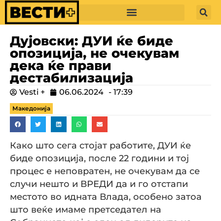
Дујовски: ДУИ ќе биде
опозиција, не очекувам
дека ќе прави
дестабилизација
Vesti +
06.06.2024
-
17:39
Македонија
Како што сега стојат работите, ДУИ ќе
биде опозиција, после 22 години и тој
процес е неповратен, не очекувам да се
случи нешто и ВРЕДИ да и го отстапи
местото во идната Влада, особено затоа
што веќе имаме претседател на