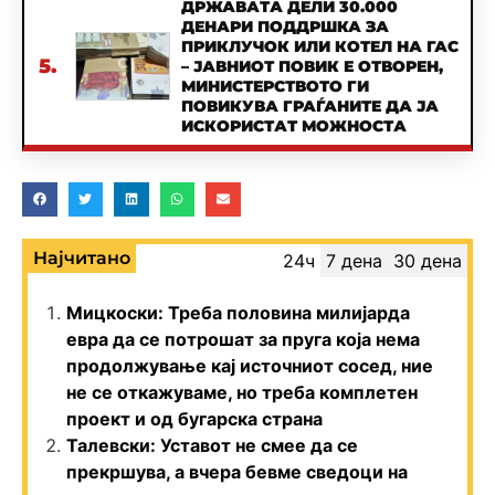
ДРЖАВАТА ДЕЛИ 30.000
ДЕНАРИ ПОДДРШКА ЗА
ПРИКЛУЧОК ИЛИ КОТЕЛ НА ГАС
5.
– ЈАВНИОТ ПОВИК Е ОТВОРЕН,
МИНИСТЕРСТВОТО ГИ
ПОВИКУВА ГРАЃАНИТЕ ДА ЈА
ИСКОРИСТАТ МОЖНОСТА
Најчитано
24ч
7 дена
30 дена
Мицкоски: Треба половина милијарда
евра да се потрошат за пруга која нема
продолжување кај источниот сосед, ние
не се откажуваме, но треба комплетен
проект и од бугарска страна
Талевски: Уставот не смее да се
прекршува, а вчера бевме сведоци на