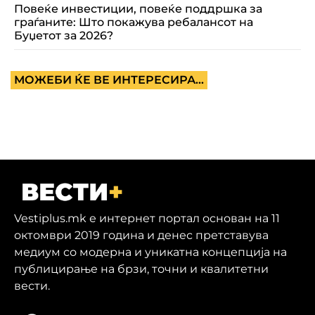
Повеќе инвестиции, повеќе поддршка за
граѓаните: Што покажува ребалансот на
Буџетот за 2026?
МОЖЕБИ ЌЕ ВЕ ИНТЕРЕСИРА...
Vestiplus.mk е интернет портал основан на 11
октомври 2019 година и денес претставува
медиум со модерна и уникатна концепција на
публицирање на брзи, точни и квалитетни
вести.