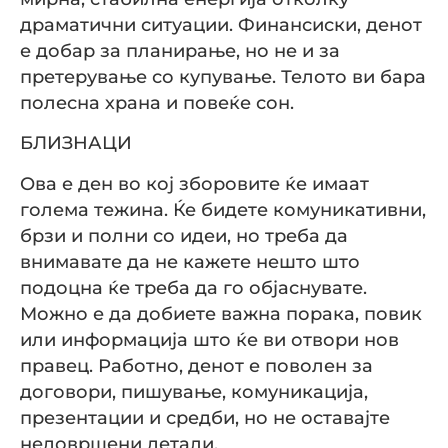
драматични ситуации. Финансиски, денот
е добар за планирање, но не и за
претерување со купување. Телото ви бара
полесна храна и повеќе сон.
БЛИЗНАЦИ
Ова е ден во кој зборовите ќе имаат
голема тежина. Ќе бидете комуникативни,
брзи и полни со идеи, но треба да
внимавате да не кажете нешто што
подоцна ќе треба да го објаснувате.
Можно е да добиете важна порака, повик
или информација што ќе ви отвори нов
правец. Работно, денот е поволен за
договори, пишување, комуникација,
презентации и средби, но не оставајте
недовршени детали.