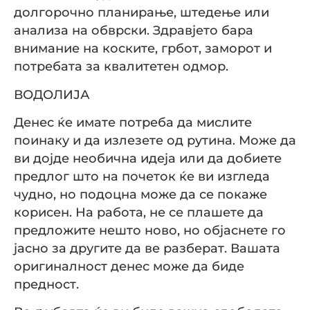
долгорочно планирање, штедење или
анализа на обврски. Здравјето бара
внимание на коските, грбот, заморот и
потребата за квалитетен одмор.
ВОДОЛИЈА
Денес ќе имате потреба да мислите
поинаку и да излезете од рутина. Може да
ви дојде необична идеја или да добиете
предлог што на почеток ќе ви изгледа
чудно, но подоцна може да се покаже
корисен. На работа, не се плашете да
предложите нешто ново, но објаснете го
јасно за другите да ве разберат. Вашата
оригиналност денес може да биде
предност.