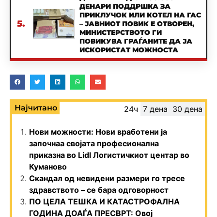
ДЕНАРИ ПОДДРШКА ЗА
ПРИКЛУЧОК ИЛИ КОТЕЛ НА ГАС
5.
– ЈАВНИОТ ПОВИК Е ОТВОРЕН,
МИНИСТЕРСТВОТО ГИ
ПОВИКУВА ГРАЃАНИТЕ ДА ЈА
ИСКОРИСТАТ МОЖНОСТА
Најчитано
24ч
7 дена
30 дена
Нови можности: Нови вработени ја
започнаа својата професионална
приказна во Lidl Логистичкиот центар во
Куманово
Скандал од невидени размери го тресе
здравството – се бара одговорност
ПО ЦЕЛА ТЕШКА И КАТАСТРОФАЛНА
ГОДИНА ДОАЃА ПРЕСВРТ: Овој