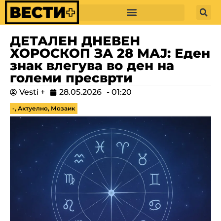
ДЕТАЛЕН ДНЕВЕН
ХОРОСКОП ЗА 28 МАЈ: Еден
знак влегува во ден на
големи пресврти
Vesti +
28.05.2026
-
01:20
-
,
Актуелно
,
Мозаик