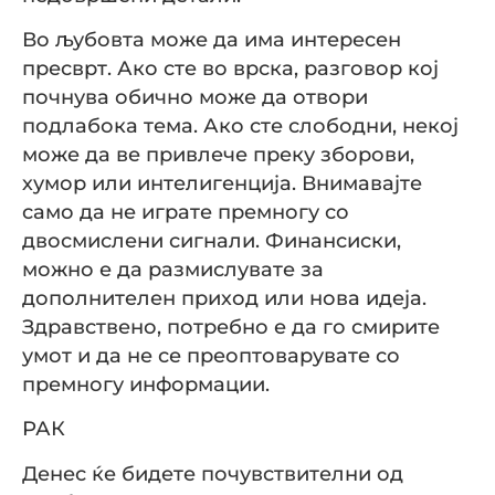
Во љубовта може да има интересен
пресврт. Ако сте во врска, разговор кој
почнува обично може да отвори
подлабока тема. Ако сте слободни, некој
може да ве привлече преку зборови,
хумор или интелигенција. Внимавајте
само да не играте премногу со
двосмислени сигнали. Финансиски,
можно е да размислувате за
дополнителен приход или нова идеја.
Здравствено, потребно е да го смирите
умот и да не се преоптоварувате со
премногу информации.
РАК
Денес ќе бидете почувствителни од