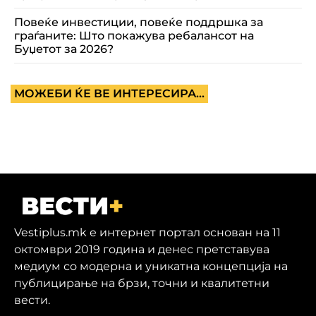
Повеќе инвестиции, повеќе поддршка за
граѓаните: Што покажува ребалансот на
Буџетот за 2026?
МОЖЕБИ ЌЕ ВЕ ИНТЕРЕСИРА...
Vestiplus.mk е интернет портал основан на 11
октомври 2019 година и денес претставува
медиум со модерна и уникатна концепција на
публицирање на брзи, точни и квалитетни
вести.