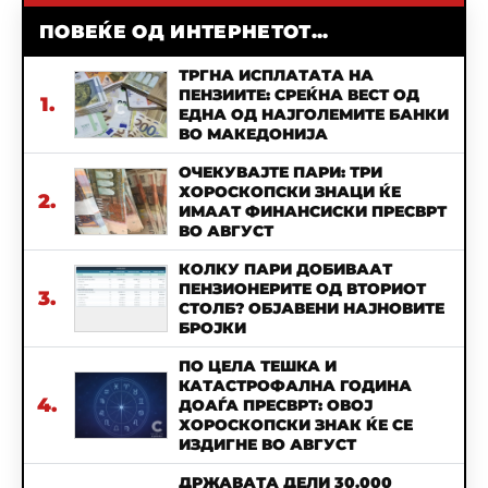
ПОВЕЌЕ ОД ИНТЕРНЕТОТ...
ТРГНА ИСПЛАТАТА НА
ПЕНЗИИТЕ: СРЕЌНА ВЕСТ ОД
1.
ЕДНА ОД НАЈГОЛЕМИТЕ БАНКИ
ВО МАКЕДОНИЈА
ОЧЕКУВАЈТЕ ПАРИ: ТРИ
ХОРОСКОПСКИ ЗНАЦИ ЌЕ
2.
ИМААТ ФИНАНСИСКИ ПРЕСВРТ
ВО АВГУСТ
КОЛКУ ПАРИ ДОБИВААТ
ПЕНЗИОНЕРИТЕ ОД ВТОРИОТ
3.
СТОЛБ? ОБЈАВЕНИ НАЈНОВИТЕ
БРОЈКИ
ПО ЦЕЛА ТЕШКА И
КАТАСТРОФАЛНА ГОДИНА
4.
ДОАЃА ПРЕСВРТ: ОВОЈ
ХОРОСКОПСКИ ЗНАК ЌЕ СЕ
ИЗДИГНЕ ВО АВГУСТ
ДРЖАВАТА ДЕЛИ 30.000