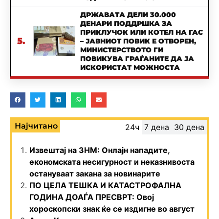
ДРЖАВАТА ДЕЛИ 30.000
ДЕНАРИ ПОДДРШКА ЗА
ПРИКЛУЧОК ИЛИ КОТЕЛ НА ГАС
5.
– ЈАВНИОТ ПОВИК Е ОТВОРЕН,
МИНИСТЕРСТВОТО ГИ
ПОВИКУВА ГРАЃАНИТЕ ДА ЈА
ИСКОРИСТАТ МОЖНОСТА
Најчитано
24ч
7 дена
30 дена
Извештај на ЗНМ: Онлајн нападите,
економската несигурност и неказнивоста
остануваат закана за новинарите
ПО ЦЕЛА ТЕШКА И КАТАСТРОФАЛНА
ГОДИНА ДОАЃА ПРЕСВРТ: Овој
хороскопски знак ќе се издигне во август