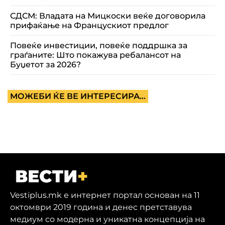
СДСМ: Владата на Мицкоски веќе договорила
прифаќање на Францускиот предлог
Повеќе инвестиции, повеќе поддршка за
граѓаните: Што покажува ребалансот на
Буџетот за 2026?
МОЖЕБИ ЌЕ ВЕ ИНТЕРЕСИРА...
Vestiplus.mk е интернет портал основан на 11
октомври 2019 година и денес претставува
медиум со модерна и уникатна концепција на