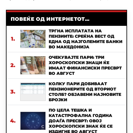
ПОВЕЌЕ ОД ИНТЕРНЕТОТ...
ТРГНА ИСПЛАТАТА НА
ПЕНЗИИТЕ: СРЕЌНА ВЕСТ ОД
1.
ЕДНА ОД НАЈГОЛЕМИТЕ БАНКИ
ВО МАКЕДОНИЈА
ОЧЕКУВАЈТЕ ПАРИ: ТРИ
ХОРОСКОПСКИ ЗНАЦИ ЌЕ
2.
ИМААТ ФИНАНСИСКИ ПРЕСВРТ
ВО АВГУСТ
КОЛКУ ПАРИ ДОБИВААТ
ПЕНЗИОНЕРИТЕ ОД ВТОРИОТ
3.
СТОЛБ? ОБЈАВЕНИ НАЈНОВИТЕ
БРОЈКИ
ПО ЦЕЛА ТЕШКА И
КАТАСТРОФАЛНА ГОДИНА
4.
ДОАЃА ПРЕСВРТ: ОВОЈ
ХОРОСКОПСКИ ЗНАК ЌЕ СЕ
ИЗДИГНЕ ВО АВГУСТ