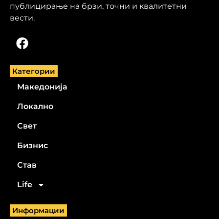
публицирање на брзи, точни и квалитетни
вести.
Категории
Македонија
Локално
Свет
Бизнис
Став
Life
Информации