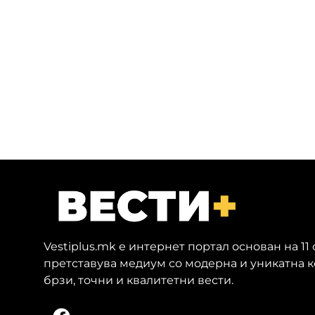
Vestiplus.mk е интернет портал основан на 11
претставува медиум со модерна и уникатна 
брзи, точни и квалитетни вести.