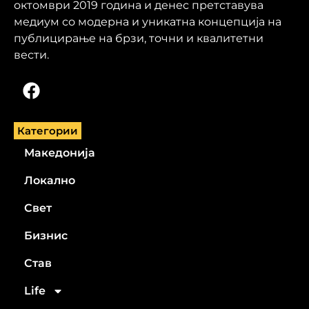
октомври 2019 година и денес претставува
медиум со модерна и уникатна концепција на
публицирање на брзи, точни и квалитетни
вести.
Категории
Македонија
Локално
Свет
Бизнис
Став
Life