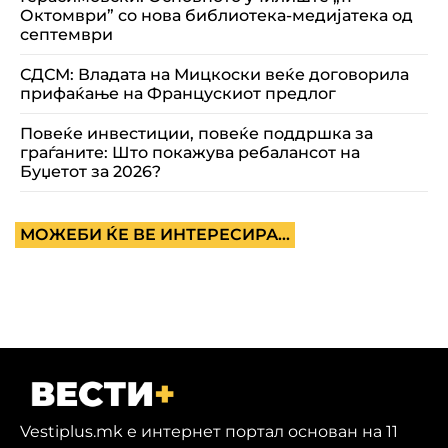
Октомври” со нова библиотека-медијатека од
септември
СДСМ: Владата на Мицкоски веќе договорила
прифаќање на Францускиот предлог
Повеќе инвестиции, повеќе поддршка за
граѓаните: Што покажува ребалансот на
Буџетот за 2026?
МОЖЕБИ ЌЕ ВЕ ИНТЕРЕСИРА...
Vestiplus.mk е интернет портал основан на 11