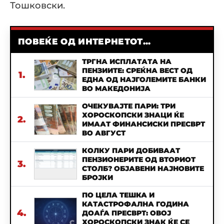
Тошковски.
ПОВЕЌЕ ОД ИНТЕРНЕТОТ...
ТРГНА ИСПЛАТАТА НА
ПЕНЗИИТЕ: СРЕЌНА ВЕСТ ОД
1.
ЕДНА ОД НАЈГОЛЕМИТЕ БАНКИ
ВО МАКЕДОНИЈА
ОЧЕКУВАЈТЕ ПАРИ: ТРИ
ХОРОСКОПСКИ ЗНАЦИ ЌЕ
2.
ИМААТ ФИНАНСИСКИ ПРЕСВРТ
ВО АВГУСТ
КОЛКУ ПАРИ ДОБИВААТ
ПЕНЗИОНЕРИТЕ ОД ВТОРИОТ
3.
СТОЛБ? ОБЈАВЕНИ НАЈНОВИТЕ
БРОЈКИ
ПО ЦЕЛА ТЕШКА И
КАТАСТРОФАЛНА ГОДИНА
4.
ДОАЃА ПРЕСВРТ: ОВОЈ
ХОРОСКОПСКИ ЗНАК ЌЕ СЕ