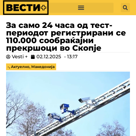
За само 24 часа од тест-
периодот регистрирани се
110.000 сообраќајни
прекршоци во Скопје
Vesti +
02.12.2025
-
13:17
-
,
Актуелно
,
Македонија