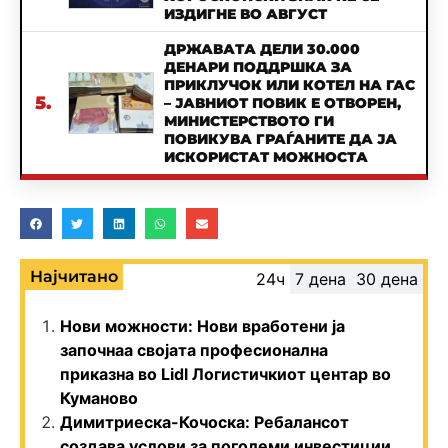
ИЗДИГНЕ ВО АВГУСТ
ДРЖАВАТА ДЕЛИ 30.000
ДЕНАРИ ПОДДРШКА ЗА
ПРИКЛУЧОК ИЛИ КОТЕЛ НА ГАС
5.
– ЈАВНИОТ ПОВИК Е ОТВОРЕН,
МИНИСТЕРСТВОТО ГИ
ПОВИКУВА ГРАЃАНИТЕ ДА ЈА
ИСКОРИСТАТ МОЖНОСТА
Најчитано
24ч
7 дена
30 дена
Нови можности: Нови вработени ја
започнаа својата професионална
приказна во Lidl Логистичкиот центар во
Куманово
Димитриеска-Кочоска: Ребалансот
создава услови за поголеми инвестиции